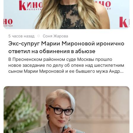
5 часов назад
Соня Жарова
Экс-супруг Марии Мироновой иронично
ответил на обвинения в абьюзе
В Пресненском районном суде Москвы прошло
новое заседание по делу об опеке над шестилетним
сыном Марии Мироновой и ее бывшего мужа Андрея
Сороки, — сообщает Super. Миронова на заседании
не появилась. Адвокаты