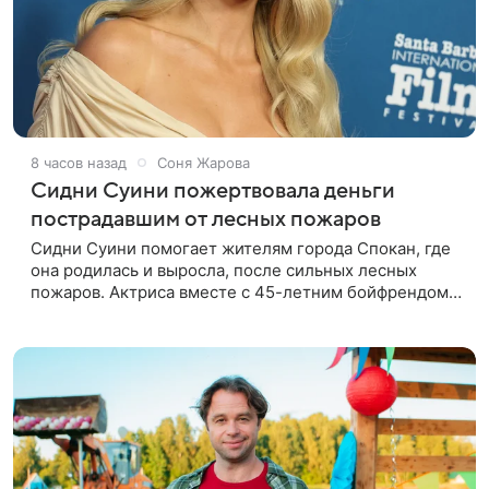
8 часов назад
Соня Жарова
Сидни Суини пожертвовала деньги
пострадавшим от лесных пожаров
Сидни Суини помогает жителям города Спокан, где
она родилась и выросла, после сильных лесных
пожаров. Актриса вместе с 45-летним бойфрендом
Скутером Брауном присоединилась к волонтерам и
сделала пожертвования