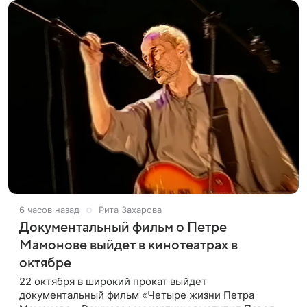
6 часов назад
Рита Захарова
Документальный фильм о Петре
Мамонове выйдет в кинотеатрах в
октябре
22 октября в широкий прокат выйдет
документальный фильм «Четыре жизни Петра