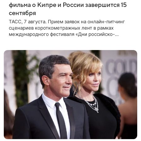
фильма о Кипре и России завершится 15
сентября
ТАСС, 7 августа. Прием заявок на онлайн-питчинг
сценариев короткометражных лент в рамках
международного фестиваля «Дни российско-
кипрского кино» (16+) пройдет до 15 сентября.
Тематически сценарии должны быть