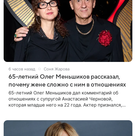
6 часов назад
Соня Жарова
65-летний Олег Меньшиков рассказал,
почему жене сложно с ним в отношениях
65-летний Олег Меньшиков дал комментарий об
отношениях с супругой Анастасией Черновой,
которая младше него на 22 года. Актер признался,
что жене бывает непросто в семейной жизни. «Я
понимаю, что это