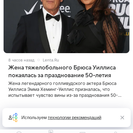
8 часов назад
Lenta.Ru
Жена тяжелобольного Брюса Уиллиса
покаялась за празднование 50-летия
Жена легендарного голливудского актера Брюса
Уиллиса Эмма Хеминг-Уиллис призналась, что
испытывает чувство вины из-за празднования 50-
летия на фоне тяжелой болезни мужа. Об этом
пишет Daily Mail. Эмма заявила,
Используем
технологии рекомендаций