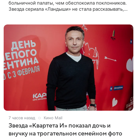
больничной палаты, чем обеспокоила поклонников.
Звезда сериала «Ландыши» не стала рассказывать,
что именно произошло, но позже заверила
подписчиков, что сейчас
7 часов назад
Кино Mail
Звезда «Квартета И» показал дочь и
внучку на трогательном семейном фото