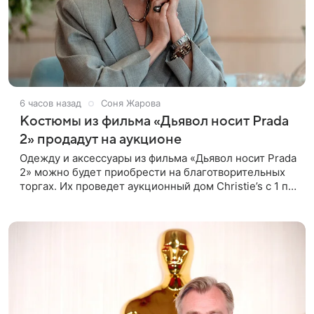
6 часов назад
Соня Жарова
Костюмы из фильма «Дьявол носит Prada
2» продадут на аукционе
Одежду и аксессуары из фильма «Дьявол носит Prada
2» можно будет приобрести на благотворительных
торгах. Их проведет аукционный дом Christie’s с 1 по
15 сентября. Вырученные средства направят на
поддержку