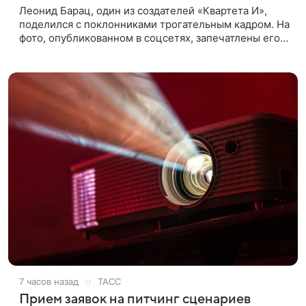
Леонид Барац, один из создателей «Квартета И»,
поделился с поклонниками трогательным кадром. На
фото, опубликованном в соцсетях, запечатлены его
дочь и внучка. Актер, известный по фильму «О чем
говорят
7 часов назад
ТАСС
Прием заявок на питчинг сценариев