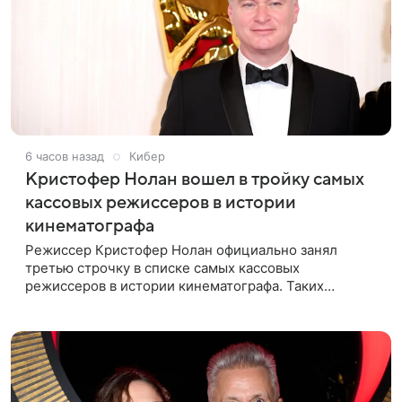
6 часов назад
Кибер
Кристофер Нолан вошел в тройку самых
кассовых режиссеров в истории
кинематографа
Режиссер Кристофер Нолан официально занял
третью строчку в списке самых кассовых
режиссеров в истории кинематографа. Таких
результатов ему помогла добиться «Одиссея»,
вышедшая 17 июля и собравшая на момент