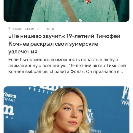
7 часов назад
Life.ru
«Не нишево звучит»: 19-летний Тимофей
Кочнев раскрыл свои зумерские
увлечения
Если бы появилась возможность попасть в любую
анимационную вселенную, 19-летний актер Тимофей
Кочнев выбрал бы «Гравити Фолз». Он признался в
интервью kp.ru, что в такое путешествие отправился
бы вместе с