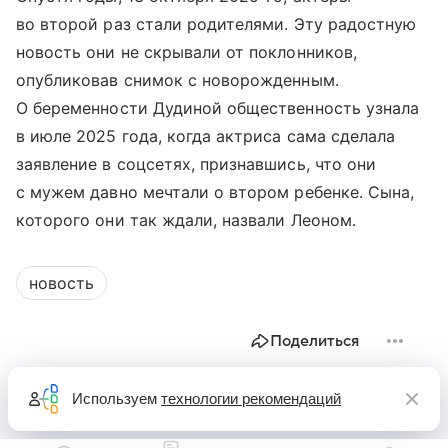
во второй раз стали родителями. Эту радостную
новость они не скрывали от поклонников,
опубликовав снимок с новорожденным.
О беременности Дудиной общественность узнала
в июле 2025 года, когда актриса сама сделала
заявление в соцсетях, признавшись, что они
с мужем давно мечтали о втором ребенке. Сына,
которого они так ждали, назвали Леоном.
новость
Поделиться
Используем
технологии рекомендаций