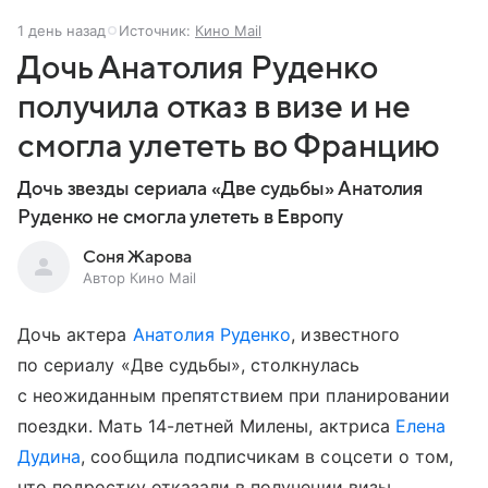
1 день назад
Источник:
Кино Mail
Дочь Анатолия Руденко
получила отказ в визе и не
смогла улететь во Францию
Дочь звезды сериала «Две судьбы» Анатолия
Руденко не смогла улететь в Европу
Соня Жарова
Автор Кино Mail
Дочь актера
Анатолия Руденко
, известного
по сериалу «Две судьбы», столкнулась
с неожиданным препятствием при планировании
поездки. Мать 14-летней Милены, актриса
Елена
Дудина
, сообщила подписчикам в соцсети о том,
что подростку отказали в получении визы.