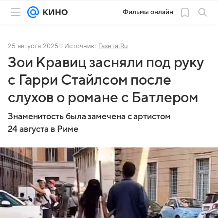
Фильмы онлайн
25 августа 2025
Источник:
Газета.Ru
Зои Кравиц засняли под руку
с Гарри Стайлсом после
слухов о романе с Батлером
Знаменитость была замечена с артистом
24 августа в Риме