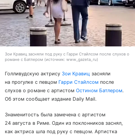
Зои Кравиц засняли под руку с Гарри Стайлсом после слухов о
романе с Батлером
источник:
www_gazeta_ru
Голливудскую актрису
Зои Кравиц
засняли
на прогулке с певцом
Гарри Стайлсом
после
слухов о романе с артистом
Остином Батлером
.
Об этом сообщает издание Daily Mail.
Знаменитость была замечена с артистом
24 августа в Риме. Один из поклонников заснял,
как актриса шла под руку с певцом. Артистка