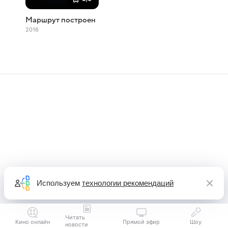
Маршрут построен
2016
Используем
технологии рекомендаций
Читать
Кино онлайн
Прямой эфир
Шоу
новости