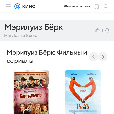
Фильмы онлайн
Мэрилуиз Бёрк
1
Marylouise Burke
Мэрилуиз Бёрк: Фильмы и
сериалы