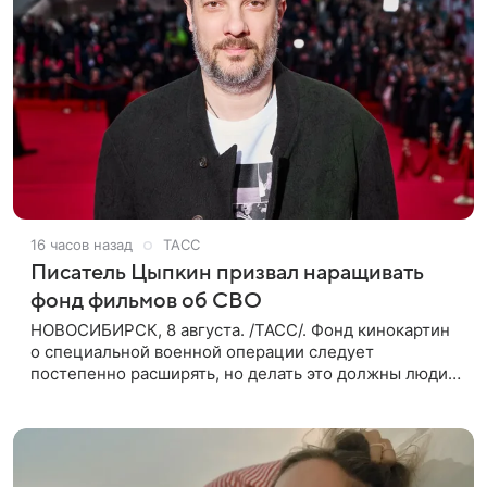
16 часов назад
ТАСС
Писатель Цыпкин призвал наращивать
фонд фильмов об СВО
НОВОСИБИРСК, 8 августа. /ТАСС/. Фонд кинокартин
о специальной военной операции следует
постепенно расширять, но делать это должны люди,
которые имеют прямое отношение к СВО. Такое
мнение ТАСС в кулуарах