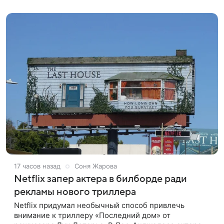
стримингового сервиса Netflix. Об этом
17 часов назад
Соня Жарова
Netflix запер актера в билборде ради
рекламы нового триллера
Netflix придумал необычный способ привлечь
внимание к триллеру «Последний дом» от