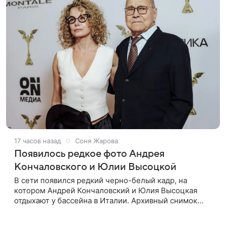
17 часов назад
Соня Жарова
Появилось редкое фото Андрея
Кончаловского и Юлии Высоцкой
В сети появился редкий черно-белый кадр, на
котором Андрей Кончаловский и Юлия Высоцкая
отдыхают у бассейна в Италии. Архивный снимок
супругов опубликовал фотограф Александр Гусов.
88-летний Кончаловский и