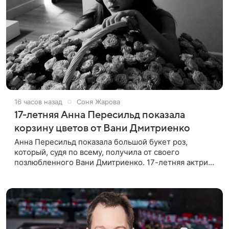
16 часов назад
Соня Жарова
17-летняя Анна Пересильд показала
корзину цветов от Вани Дмитриенко
Анна Пересильд показала большой букет роз,
который, судя по всему, получилa от своего
позлюбленного Вани Дмитриенко. 17-летняя актриса
опубликовала в соцсетях фотографии с цветами и
подписала их словами: «Я