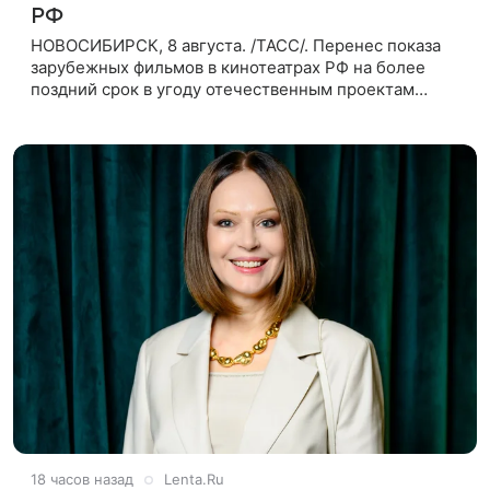
РФ
НОВОСИБИРСК, 8 августа. /ТАСС/. Перенес показа
зарубежных фильмов в кинотеатрах РФ на более
поздний срок в угоду отечественным проектам
оправдан, так как направлен на поддержку
киноотрасли страны. Таким мнением
18 часов назад
Lenta.Ru