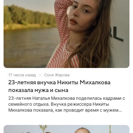
17 часов назад
Соня Жарова
23-летняя внучка Никиты Михалкова
показала мужа и сына
23-летняя Наталья Михалкова поделилась кадрами с
семейного отдыха. Внучка режиссера Никиты
Михалкова показала, как проводит время с мужем
Артемом Степаненко и их полуторагодовалым
сыном Мишей. Среди прочих в