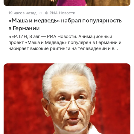
19 часов назад
© РИА Новости
«Маша и медведь» набрал популярность
в Германии
БЕРЛИН, 8 авг — РИА Новости. Анимационный
проект «Маша и Медведь» популярен в Германии и
набирает высокие рейтинги на телевидении и в
интернете, следует из местной сетки вещания и
аналитических данных, которые