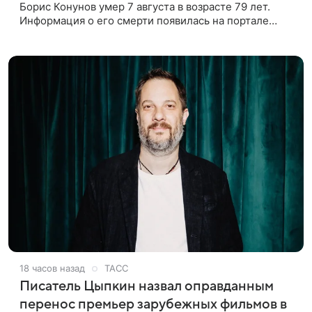
Борис Конунов умер 7 августа в возрасте 79 лет.
Информация о его смерти появилась на портале
«Кино-Театр. Ру». О кончине кинематографиста
также сообщило Министерство
18 часов назад
ТАСС
Писатель Цыпкин назвал оправданным
перенос премьер зарубежных фильмов в