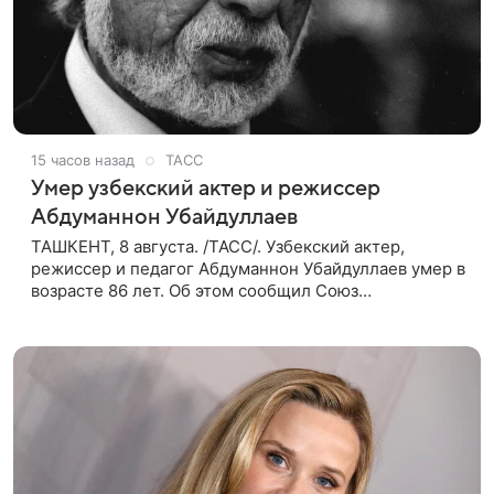
15 часов назад
ТАСС
Умер узбекский актер и режиссер
Абдуманнон Убайдуллаев
ТАШКЕНТ, 8 августа. /ТАСС/. Узбекский актер,
режиссер и педагог Абдуманнон Убайдуллаев умер в
возрасте 86 лет. Об этом сообщил Союз
кинематографистов Узбекистана. «Сегодня этот мир
покинул кандидат искусств,