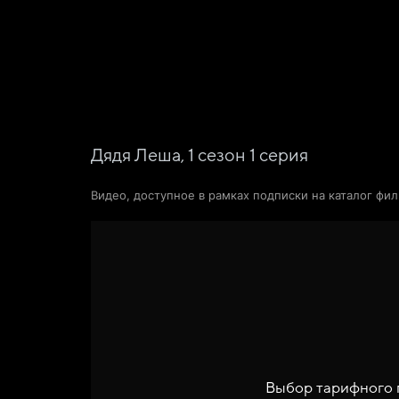
Фильмы
Сериалы
Новости и статьи
Дядя Леша,
1
сезон
1
серия
Видео, доступное в рамках подписки на каталог фи
Выбор тарифного 