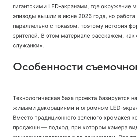
гигантскими LED-экранами, где окружение 
эпизоды вышли в июне 2026 года, но работа
параллельно с показом, поэтому история фо
зрителей. В этом материале расскажем, как
служанки».
Особенности съемочно
Технологическая база проекта базируется н
живыми декорациями и огромном LED-экра
Вместо традиционного зеленого хромакея к
продакшн — подход, при котором камера ви