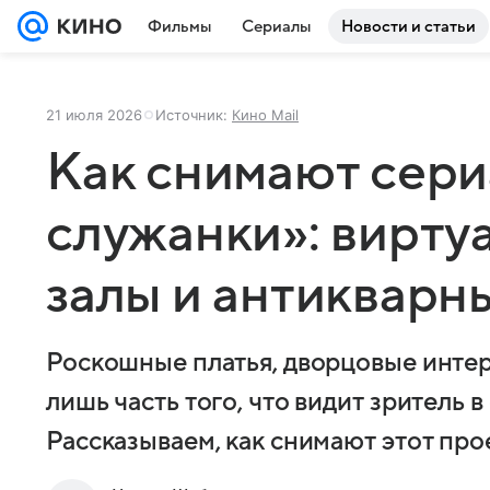
Фильмы
Сериалы
Новости и статьи
21 июля 2026
Источник:
Кино Mail
Как снимают сери
служанки»: вирту
залы и антикварн
Роскошные платья, дворцовые интер
лишь часть того, что видит зритель 
Рассказываем, как снимают этот про