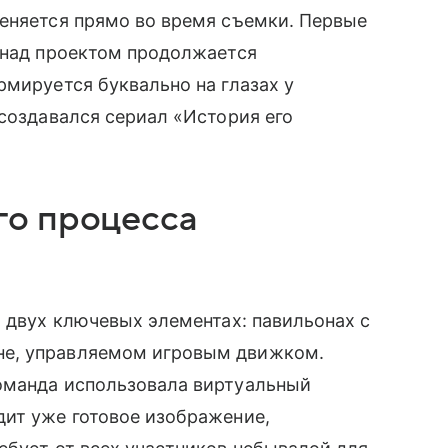
меняется прямо во время съемки. Первые
 над проектом продолжается
рмируется буквально на глазах у
 создавался сериал «История его
го процесса
а двух ключевых элементах: павильонах с
не, управляемом игровым движком.
оманда использовала виртуальный
дит уже готовое изображение,