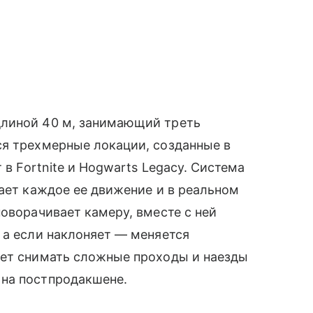
длиной 40 м, занимающий треть
ся трехмерные локации, созданные в
 в Fortnite и Hogwarts Legacy. Система
вает каждое ее движение и в реальном
поворачивает камеру, вместе с ней
 а если наклоняет — меняется
яет снимать сложные проходы и наезды
на постпродакшене.