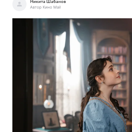
Никита Шабанов
Автор Кино Mail