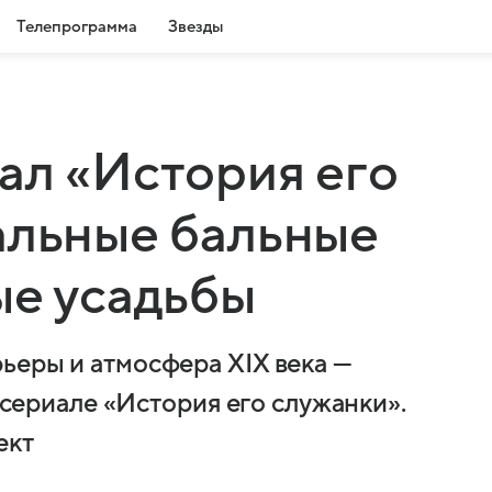
Телепрограмма
Звезды
ал «История его
альные бальные
ые усадьбы
ьеры и атмосфера XIX века —
в сериале «История его служанки».
ект