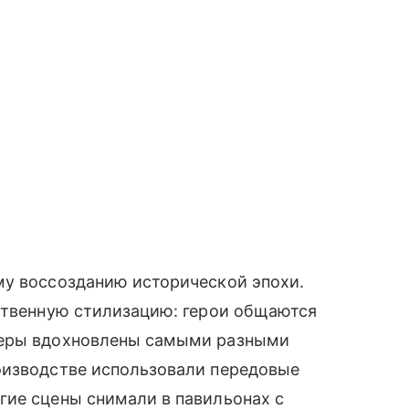
му воссозданию исторической эпохи.
ественную стилизацию: герои общаются
ьеры вдохновлены самыми разными
оизводстве использовали передовые
гие сцены снимали в павильонах с