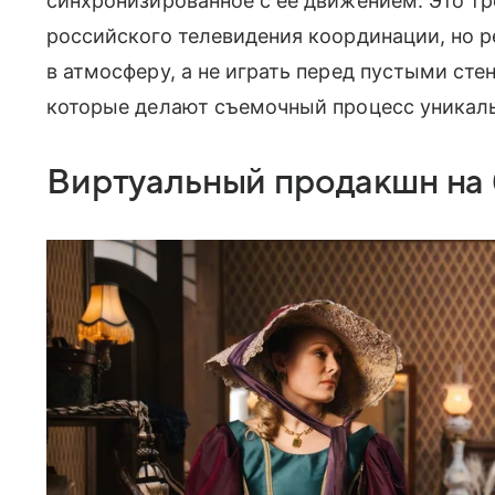
синхронизированное с ее движением. Это тр
российского телевидения координации, но р
в атмосферу, а не играть перед пустыми ст
которые делают съемочный процесс уникал
Виртуальный продакшн на 