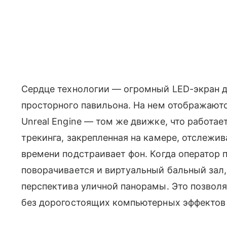
Сердце технологии — огромный LED-экран 
просторного павильона. На нем отображают
Unreal Engine — том же движке, что работает
трекинга, закрепленная на камере, отслежи
времени подстраивает фон. Когда оператор 
поворачивается и виртуальный бальный зал,
перспектива уличной панорамы. Это позвол
без дорогостоящих компьютерных эффектов 