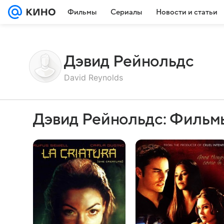
Фильмы
Сериалы
Новости и статьи
Дэвид Рейнольдс
David Reynolds
Дэвид Рейнольдс: Фильм