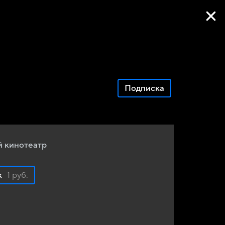
Фильмы онлайн
Подписка
 кинотеатр
к
1 руб.