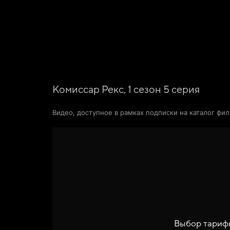
Фильмы
Сериалы
Новости и статьи
Комиссар Рекс,
1
сезон
5
серия
Видео, доступное в рамках подписки на каталог фи
Выбор тариф