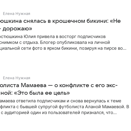
Елена Нужная
юшкина снялась в крошечном бикини: «Не
— дорожаю»
остюшкина Юлия привела в восторг подписчиков
снимком с отдыха. Блогер опубликовала на личной
циальной сети фото в ярком бикини, позируя на пирсе во
 в Турции,
Елена Нужная
листа Мамаева — о конфликте с его экс-
ной: «Это была ее цель»
маева ответила подписчикам и снова вернулась к теме
нфликта с бывшей супругой футболиста Аланой Мамаевой. В
с аудиторией один из пользователей признался, что
о