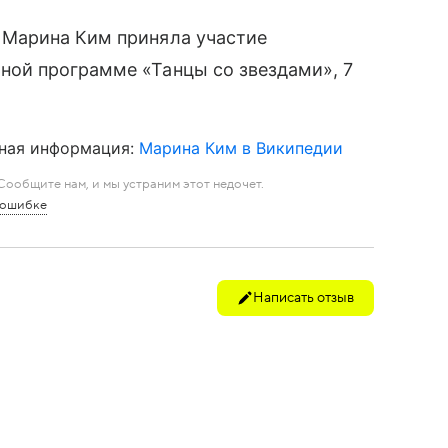
у Марина Ким приняла участие
ьной программе «Танцы со звездами», 7
ная информация:
Марина Ким в Википедии
ообщите нам, и мы устраним этот недочет.
 ошибке
Написать отзыв