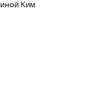
риной Ким