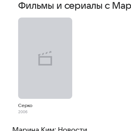
Фильмы и сериалы с Ма
Серко
2006
Марина Ким: Новости