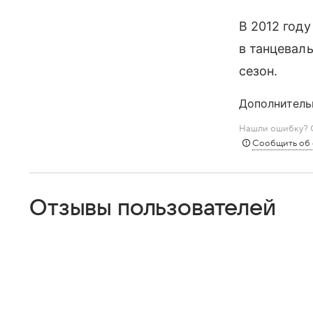
В 2012 год
в танцевал
сезон.
Дополнитель
Нашли ошибку? С
Сообщить об
Отзывы пользователей