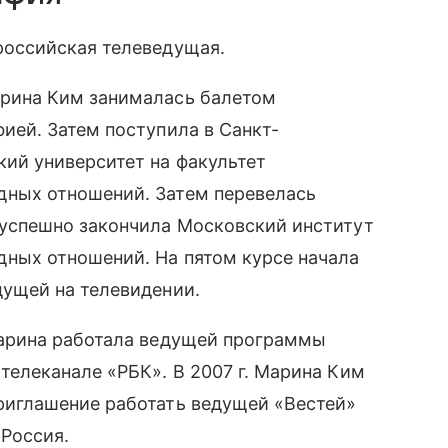
российская телеведущая.
рина Ким занималась балетом
ией. Затем поступила в Санкт-
кий университет на факультет
дных отношений. Затем
перевелась
 успешно закончила Московский институт
ных отношений. На пятом курсе начала
дущей на телевидении.
Марина работала ведущей программы
 телеканале «РБК».
В 2007 г. Марина Ким
риглашение работать ведущей «Вестей»
 Россия.