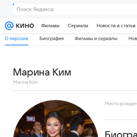
Поиск Яндекса
Фильмы
Сериалы
Новости и статьи
О персоне
Биография
Фильмы и сериалы
Нов
Марина Ким
Marina Kim
Место рожде
Биогр