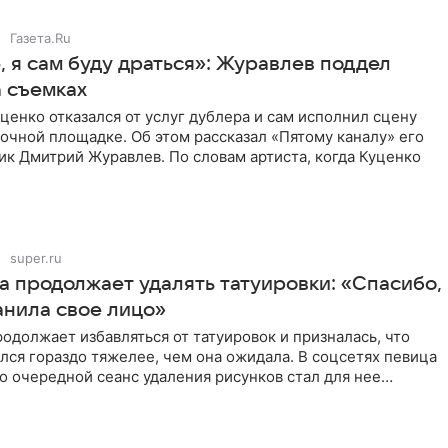
Газета.Ru
 я сам буду драться»: Журавлев поддел
а съемках
ценко отказался от услуг дублера и сам исполнил сцену
очной площадке. Об этом рассказал «Пятому каналу» его
ик Дмитрий Журавлев. По словам артиста, когда Куценко
super.ru
а продолжает удалять татуировки: «Спасибо,
анила свое лицо»
одолжает избавляться от татуировок и призналась, что
лся гораздо тяжелее, чем она ожидала. В соцсетях певица
то очередной сеанс удаления рисунков стал для нее