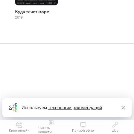
Куда течет море
2019
Используем
технологии рекомендаций
Читать
Кино онлайн
Прямой эфир
Шоу
новости