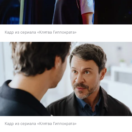
Кадр из сериала «Клятва Гиппократа»
Кадр из сериала «Клятва Гиппократа»