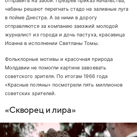
отправить на забой. Презрев приказ начальства,
чабаны решают перегнать стадо на заливные луга
в пойме Днестра. А за ними в дорогу
отправляются за компанию заезжий молодой
журналист из города и дочь пастуха, красавица
Иоанна в исполнении Светланы Томы.
Фольклорные мотивы и красочная природа
Молдавии не помогли картине завоевать
советского зрителя. По итогам 1966 года
«Красные поляны» посмотрели пять миллионов
советских зрителей.
«Скворец и лира»