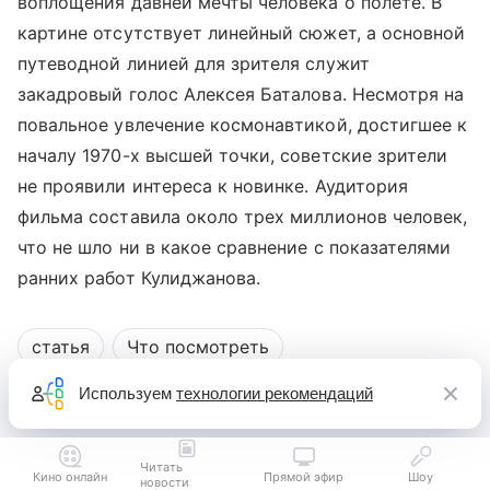
воплощения давней мечты человека о полете. В
картине отсутствует линейный сюжет, а основной
путеводной линией для зрителя служит
закадровый голос Алексея Баталова. Несмотря на
повальное увлечение космонавтикой, достигшее к
началу 1970-х высшей точки, советские зрители
не проявили интереса к новинке. Аудитория
фильма составила около трех миллионов человек,
что не шло ни в какое сравнение с показателями
ранних работ Кулиджанова.
статья
Что посмотреть
Используем
технологии рекомендаций
Поделиться
Читать
Кино онлайн
Прямой эфир
Шоу
новости