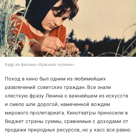
Кадр из фильма «Красные поляны»
Поход в кино был одним из любимейших
развлечений советских граждан. Все знали
хлесткую фразу Ленина о важнейшем из искусств
и смело шли дорогой, намеченной вождем
мирового пролетариата. Кинотеатры приносили в
бюджет страны суммы, сравнимые с доходами от
продажи природных ресурсов, но у касс все равно