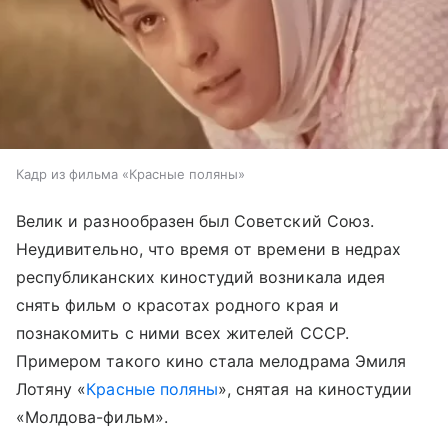
Кадр из фильма «Красные поляны»
Велик и разнообразен был Советский Союз.
Неудивительно, что время от времени в недрах
республиканских киностудий возникала идея
снять фильм о красотах родного края и
познакомить с ними всех жителей СССР.
Примером такого кино стала мелодрама Эмиля
Лотяну «
Красные поляны
», снятая на киностудии
«Молдова-фильм».