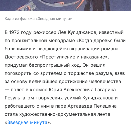
Кадр из фильма «Звездная минута»
В 1972 году режиссер Лев Кулиджанов, известный
по пронзительной мелодраме «Когда деревья были
большими» и выдающейся экранизации романа
Достоевского «Преступление и наказание»,
придумал беспроигрышный ход. Он решил
поговорить со зрителем о торжестве разума, взяв
за основу величайшее достижение человечества
— полет в космос Юрия Алексеевича Гагарина.
Результатом творческих усилий Кулиджанова и
работавшего с ним в паре Артавазда Пелешяна
стала художественно-документальная лента
«
Звездная минута
».