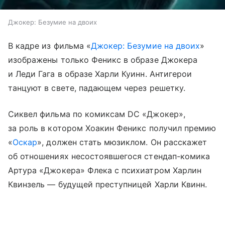
Джокер: Безумие на двоих
В кадре из фильма «
Джокер: Безумие на двоих
»
изображены только Феникс в образе Джокера
и Леди Гага в образе Харли Куинн. Антигерои
танцуют в свете, падающем через решетку.
Сиквел фильма по комиксам DC «Джокер»,
за роль в котором Хоакин Феникс получил премию
«
Оскар
», должен стать мюзиклом. Он расскажет
об отношениях несостоявшегося стендап-комика
Артура «Джокера» Флека с психиатром Харлин
Квинзель — будущей преступницей Харли Квинн.