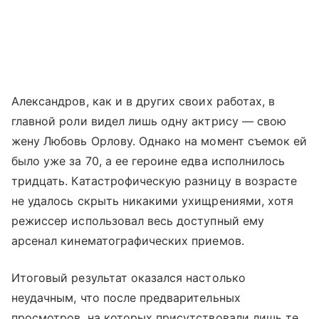
Александров, как и в других своих работах, в
главной роли видел лишь одну актрису — свою
жену Любовь Орлову. Однако на момент съемок ей
было уже за 70, а ее героине едва исполнилось
тридцать. Катастрофическую разницу в возрасте
не удалось скрыть никакими ухищрениями, хотя
режиссер использовал весь доступный ему
арсенал кинематографических приемов.
Итоговый результат оказался настолько
неудачным, что после предварительных
просмотров, на которых присутствовали лишь те,