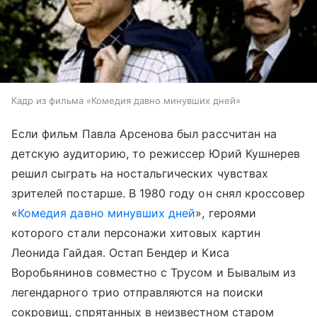
Кадр из фильма «Комедия давно минувших дней»
Если фильм Павла Арсенова был рассчитан на
детскую аудиторию, то режиссер Юрий Кушнерев
решил сыграть на ностальгических чувствах
зрителей постарше. В 1980 году он снял кроссовер
«
Комедия давно минувших дней
», героями
которого стали персонажи хитовых картин
Леонида Гайдая. Остап Бендер и Киса
Воробьянинов совместно с Трусом и Бывалым из
легендарного трио отправляются на поиски
сокровищ, спрятанных в неизвестном старом