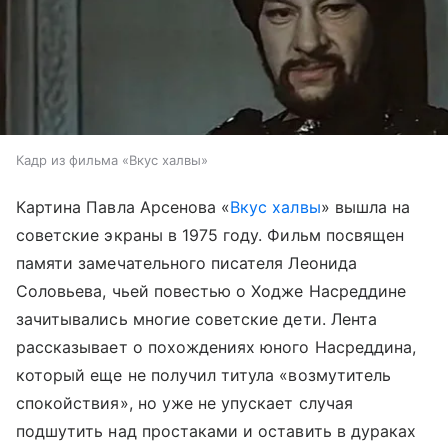
Кадр из фильма «Вкус халвы»
Картина Павла Арсенова «
Вкус халвы
» вышла на
советские экраны в 1975 году. Фильм посвящен
памяти замечательного писателя Леонида
Соловьева, чьей повестью о Ходже Насреддине
зачитывались многие советские дети. Лента
рассказывает о похождениях юного Насреддина,
который еще не получил титула «возмутитель
спокойствия», но уже не упускает случая
подшутить над простаками и оставить в дураках