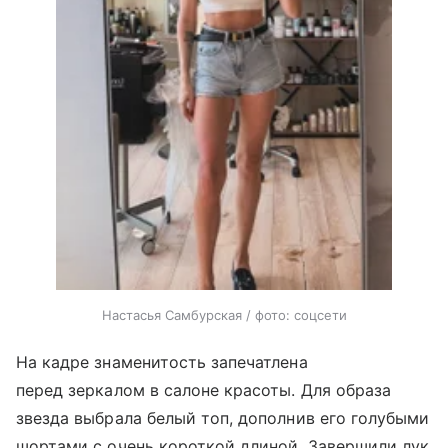
Настасья Самбурская / фото: соцсети
На кадре знаменитость запечатлена
перед зеркалом в салоне красоты. Для образа
звезда выбрала белый топ, дополнив его голубыми
шортами с очень короткой длиной. Завершили лук