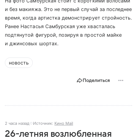
На фото Самбурская стоит с короткими волосами
и без макияжа. Это не первый случай за последнее
время, когда артистка демонстрирует стройность.
Ранее Настасья Самбурская уже хвасталась
подтянутой фигурой, позируя в простой майке
и джинсовых шортах.
новость
Поделиться
2 часа назад
Источник:
Кино Mail
26-летняя возлюбленная