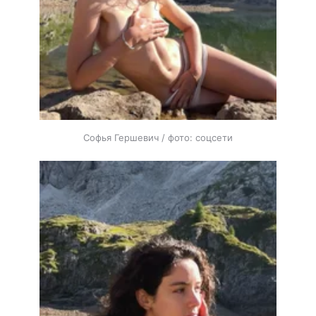
Софья Гершевич / фото: соцсети