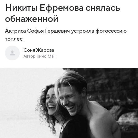
Никиты Ефремова снялась
обнаженной
Актриса Софья Гершевич устроила фотосессию
топлес
Соня Жарова
Автор Кино Mail