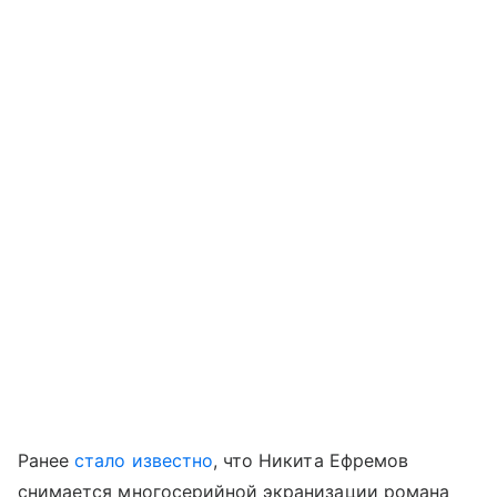
Ранее
стало известно
, что Никита Ефремов
снимается многосерийной экранизации романа