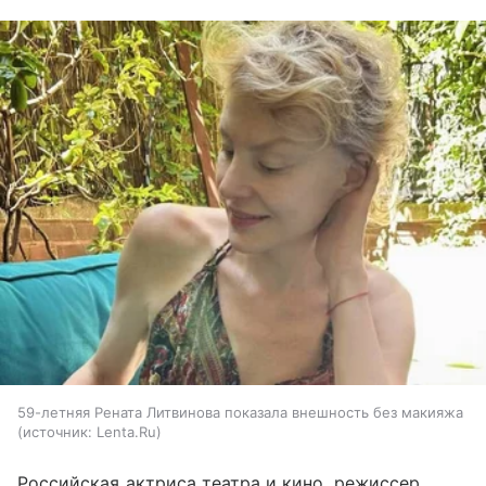
59-летняя Рената Литвинова показала внешность без макияжа
источник:
Lenta.Ru
Российская актриса театра и кино, режиссер,