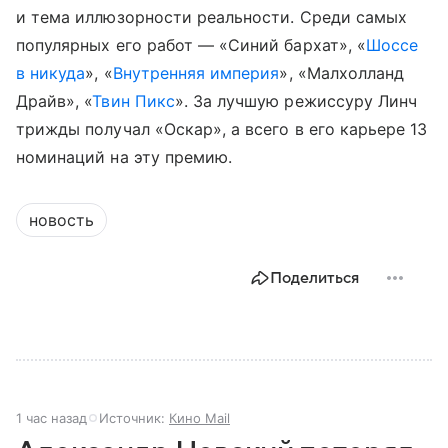
и тема иллюзорности реальности. Среди самых
популярных его работ — «Синий бархат», «
Шоссе
в никуда
», «
Внутренняя империя
», «Малхолланд
Драйв», «
Твин Пикс
». За лучшую режиссуру Линч
трижды получал «Оскар», а всего в его карьере 13
номинаций на эту премию.
новость
Поделиться
1 час назад
Источник:
Кино Mail