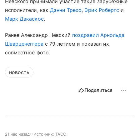
Невского принимали участие такие зарубежные
исполнители, как
Дэнни Трехо
,
Эрик Робертс
и
Марк Дакаскос
.
Ранее Александр Невский
поздравил
Арнольда
Шварценеггера
с 79‑летием и показал их
совместное фото.
новость
Поделиться
21 час назад
Источник:
ТАСС