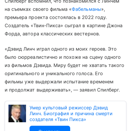
Спилберг вспомнил, что познакомился с Линчем
на съемках своего фильма «
Фабельманы
»,
премьера проекта состоялась в 2022 году.
Создатель «Твин-Пикса» сыграл в картине Джона
Форда, автора классических вестернов.
«Дэвид Линч играл одного из моих героев. Это
было сюрреалистично и похоже на сцену одного
из фильмов Дэвида. Миру будет не хватать такого
оригинального и уникального голоса. Его
фильмы уже выдержали испытание временем
и продолжат выдерживать», — заявил Спилберг.
Умер культовый режиссер Дэвид
Линч. Биография и причина смерти
создателя «Твин Пикса»