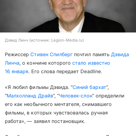
Дэвид Линч
источник:
Legion-Media.ru
Режиссер
Стивен Спилберг
почтил память
Дэвида
Линча
, о кончине которого
стало известно
16 января
. Его слова передает Deadline.
«Я любил фильмы Дэвида. “
Синий бархат
”,
“
Малхолланд Драйв
”, “
Человек-слон
” определили
его как необычного мечтателя, снимавшего
фильмы, в которых чувствовалась ручная
работа», — заявил постановщик.