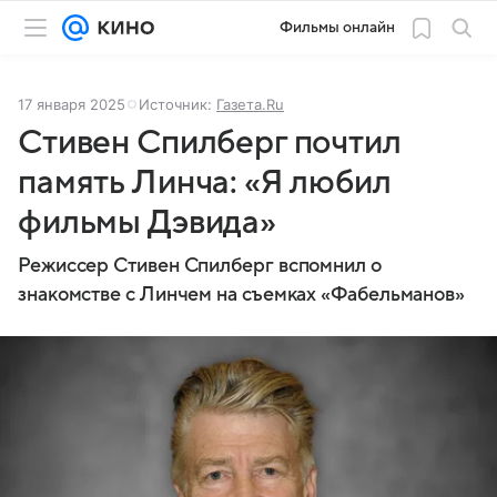
Фильмы онлайн
17 января 2025
Источник:
Газета.Ru
Стивен Спилберг почтил
память Линча: «Я любил
фильмы Дэвида»
Режиссер Стивен Спилберг вспомнил о
знакомстве с Линчем на съемках «Фабельманов»