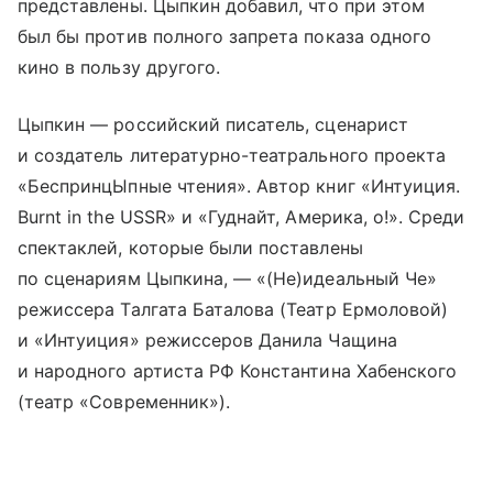
представлены. Цыпкин добавил, что при этом
был бы против полного запрета показа одного
кино в пользу другого.
Цыпкин — российский писатель, сценарист
и создатель литературно-театрального проекта
«БеспринцЫпные чтения». Автор книг «Интуиция.
Burnt in the USSR» и «Гуднайт, Америка, о!». Среди
спектаклей, которые были поставлены
по сценариям Цыпкина, — «(Не)идеальный Че»
режиссера Талгата Баталова (Театр Ермоловой)
и «Интуиция» режиссеров Данила Чащина
и народного артиста РФ Константина Хабенского
(театр «Современник»).