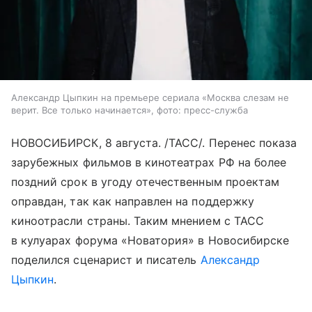
Александр Цыпкин на премьере сериала «Москва слезам не
верит. Все только начинается», фото: пресс-служба
НОВОСИБИРСК, 8 августа. /ТАСС/. Перенес показа
зарубежных фильмов в кинотеатрах РФ на более
поздний срок в угоду отечественным проектам
оправдан, так как направлен на поддержку
киноотрасли страны. Таким мнением с ТАСС
в кулуарах форума «Новатория» в Новосибирске
поделился сценарист и писатель
Александр
Цыпкин
.