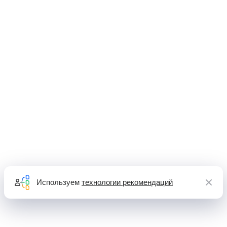
Используем
технологии рекомендаций