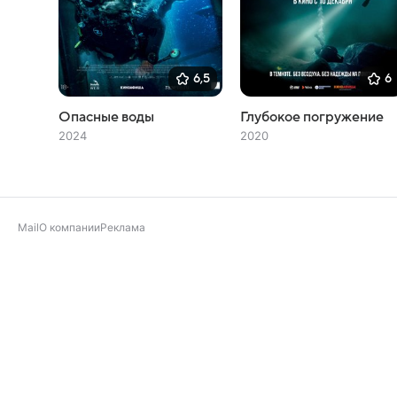
6,5
6
Опасные воды
Глубокое погружение
2024
2020
Mail
О компании
Реклама