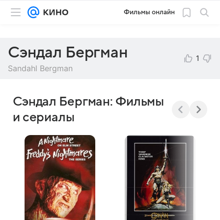
Фильмы онлайн
Сэндал Бергман
1
Sandahl Bergman
Сэндал Бергман: Фильмы
и сериалы