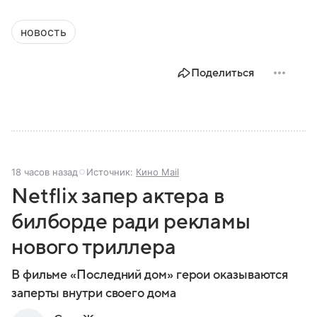
новость
Поделиться
18 часов назад
Источник:
Кино Mail
Netflix запер актера в
билборде ради рекламы
нового триллера
В фильме «Последний дом» герои оказываются
заперты внутри своего дома