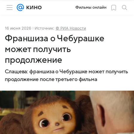
Фильмы онлайн
16 июня 2026
Источник:
© РИА Новости
Франшиза о Чебурашке
может получить
продолжение
Слащева: франшиза о Чебурашке может получить
продолжение после третьего фильма