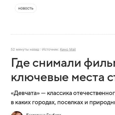
новость
52 минуты назад
Источник:
Кино Mail
Где снимали филь
ключевые места 
«Девчата» — классика отечественног
в каких городах, поселках и природ
Екатерина Генберг