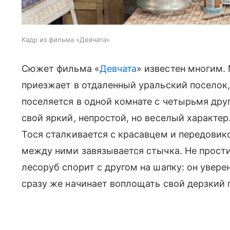
Кадр из фильма «Девчата»
Сюжет фильма «
Девчата
» известен многим.
приезжает в отдаленный уральский поселок,
поселяется в одной комнате с четырьмя дру
свой яркий, непростой, но веселый характер
Тося сталкивается с красавцем и передови
между ними завязывается стычка. Не прост
лесоруб спорит с другом на шапку: он увере
сразу же начинает воплощать свой дерзкий 