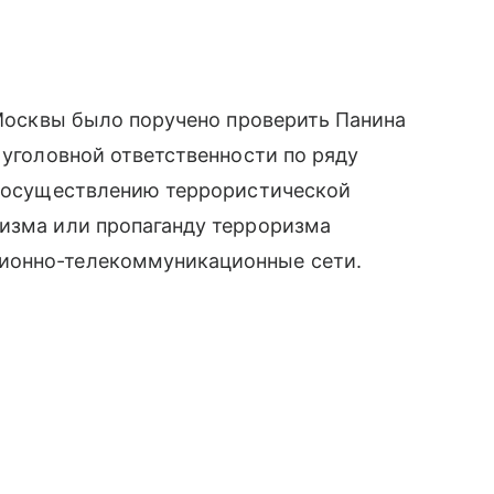
е Москвы было поручено проверить Панина
 уголовной ответственности по ряду
 к осуществлению террористической
ризма или пропаганду терроризма
ионно-телекоммуникационные сети.