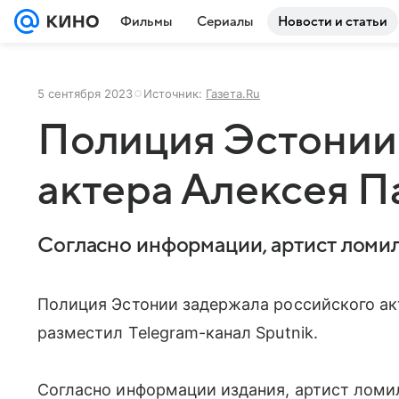
Фильмы
Сериалы
Новости и статьи
5 сентября 2023
Источник:
Газета.Ru
Полиция Эстонии
актера Алексея П
Согласно информации, артист ломил
Полиция Эстонии задержала российского а
разместил Telegram-канал Sputnik.
Согласно информации издания, артист ломи