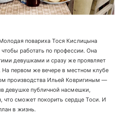
 Молодая повариха Тося Кислицына
 чтобы работать по профессии. Она
гими девушками и сразу же проявляет
. На первом же вечере в местном клубе
ком производства Ильей Ковригиным —
ив девушке публичной насмешки,
н, что сможет покорить сердце Тоси. И
план в жизнь.