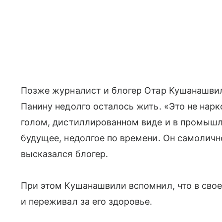
Позже журналист и блогер Отар Кушанашвил
Панину недолго осталось жить. «Это не нарк
голом, дистиллированном виде и в промышл
будущее, недолгое по времени. Он самоличн
высказался блогер.
При этом Кушанашвили вспомнил, что в сво
и переживал за его здоровье.