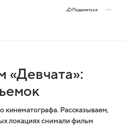
Поделиться
м «Девчата»:
съемок
о кинематографа. Рассказываем,
ных локациях снимали фильм