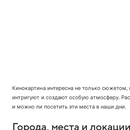
Кинокартина интересна не только сюжетом, 
интригуют и создают особую атмосферу. Ра
и можно ли посетить эти места в наши дни.
Города, места и локации