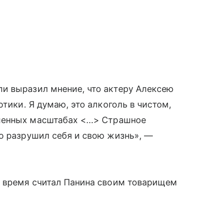
и выразил мнение, что актеру Алексею
отики. Я думаю, это алкоголь в чистом,
енных масштабах <...> Страшное
о разрушил себя и свою жизнь», —
е время считал Панина своим товарищем