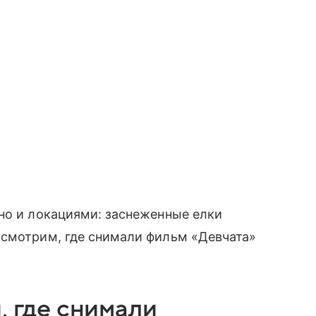
но и локациями: заснеженные елки
ссмотрим, где снимали фильм «Девчата»
, где снимали