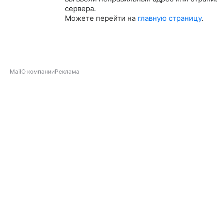
сервера.
Можете перейти на
главную страницу
.
Mail
О компании
Реклама