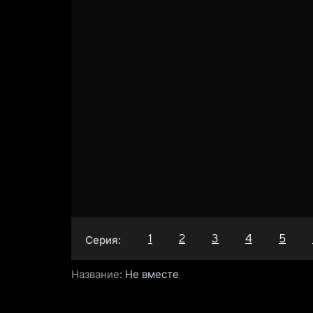
1
2
3
4
5
Серия:
Название:
Не вместе