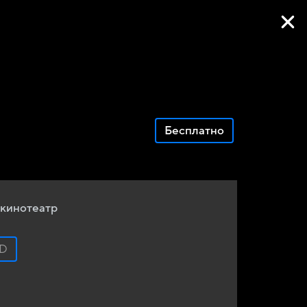
Фильмы онлайн
Бесплатно
кинотеатр
D