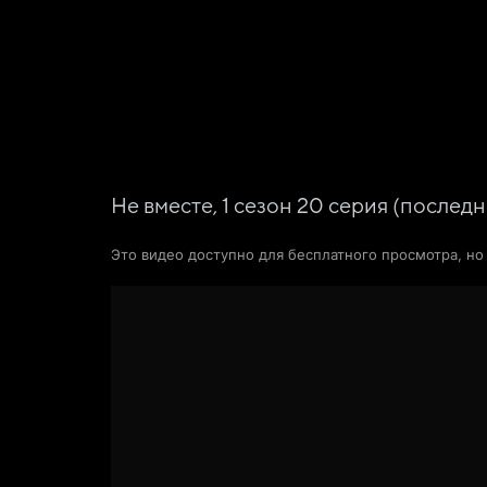
Фильмы
Сериалы
Новости и статьи
Не вместе,
1
сезон
20
серия
(последн
Это видео доступно для бесплатного просмотра, н