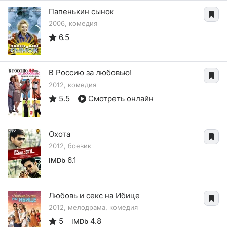
Папенькин сынок
2006, комедия
6.5
В Россию за любовью!
2012, комедия
5.5
Смотреть онлайн
Охота
2012, боевик
6.1
IMDb
Любовь и секс на Ибице
2012, мелодрама, комедия
5
4.8
IMDb