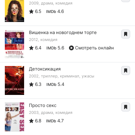
2009, драма, комедия
6.5
4.6
IMDb
Вишенка на новогоднем торте
2012, комедия
6.4
5.6
Смотреть онлайн
IMDb
Детоксикация
2002, триллер, криминал, ужасы
6.3
5.4
IMDb
Просто секс
2003, драма, комедия
6.8
4.7
IMDb