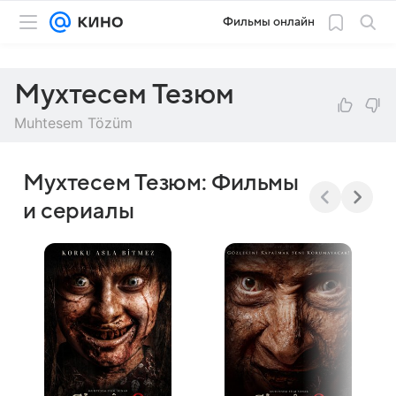
Фильмы онлайн
Мухтесем Тезюм
Muhtesem Tözüm
Мухтесем Тезюм: Фильмы
и сериалы