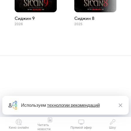
Сиджин 9
Сиджин 8
2026
2025
Используем
технологии рекомендаций
Читать
Кино онлайн
Прямой эфир
Шоу
новости