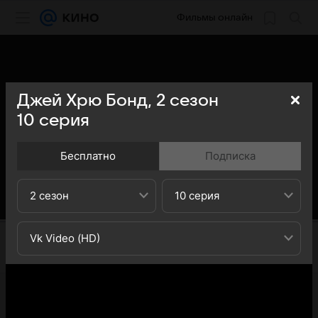
Фильмы онлайн
Джей Хрю Бонд,
2
сезон
10
серия
Бесплатно
Подписка
2 сезон
10 серия
Vk Video (HD)