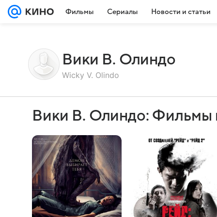
Фильмы
Сериалы
Новости и статьи
Вики В. Олиндо
Wicky V. Olindo
Вики В. Олиндо: Фильмы