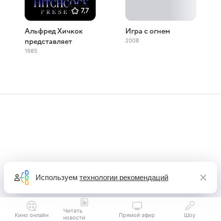
7,7
Альфред Хичкок
Игра с огнем
2008
представляет
1985
Используем
технологии рекомендаций
Читать
Кино онлайн
Прямой эфир
Шоу
новости