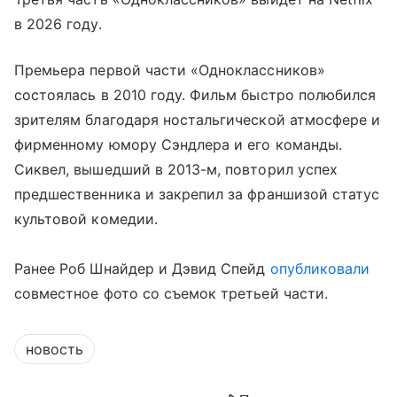
в 2026 году.
Премьера первой части «Одноклассников»
состоялась в 2010 году. Фильм быстро полюбился
зрителям благодаря ностальгической атмосфере и
фирменному юмору Сэндлера и его команды.
Сиквел, вышедший в 2013-м, повторил успех
предшественника и закрепил за франшизой статус
культовой комедии.
Ранее Роб Шнайдер и Дэвид Спейд
опубликовали
совместное фото со съемок третьей части.
новость