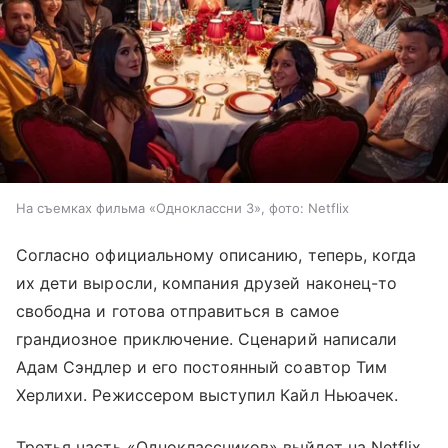
На съемках фильма «Одноклассни 3», фото: Netflix
Согласно официальному описанию, теперь, когда
их дети выросли, компания друзей наконец-то
свободна и готова отправиться в самое
грандиозное приключение. Сценарий написали
Адам Сэндлер и его постоянный соавтор Тим
Херлихи. Режиссером выступил Кайл Ньюачек.
Третья часть «Одноклассников» выйдет на Netflix