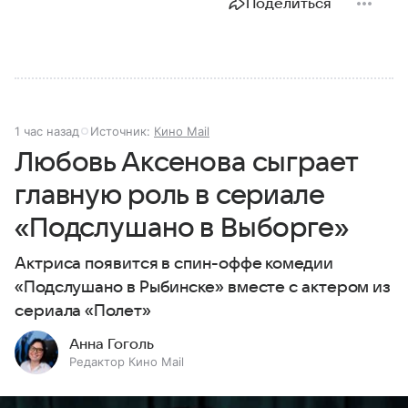
Поделиться
1 час назад
Источник:
Кино Mail
Любовь Аксенова сыграет
главную роль в сериале
«Подслушано в Выборге»
Актриса появится в спин-оффе комедии
«Подслушано в Рыбинске» вместе с актером из
сериала «Полет»
Анна Гоголь
Редактор Кино Mail