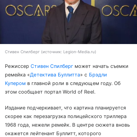
Стивен Спилберг
источник:
Legion-Media.ru
Режиссер
Стивен Спилберг
может начать съемки
ремейка «
Детектива Буллитта
» с
Брэдли
Купером
в главной роли в следующем году. Об
этом сообщает портал World of Reel.
Издание подчеркивает, что картина планируется
скорее как перезагрузка полицейского триллера
1968 года, нежели ремейк. В центре сюжета вновь
окажется лейтенант Буллитт, которого