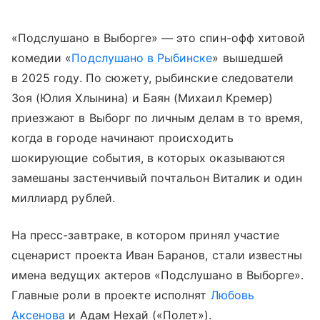
«Подслушано в Выборге» — это спин-офф хитовой
комедии «
Подслушано в Рыбинске
» вышедшей
в 2025 году. По сюжету, рыбинские следователи
Зоя (Юлия Хлынина) и Баян (Михаил Кремер)
приезжают в Выборг по личным делам в то время,
когда в городе начинают происходить
шокирующие события, в которых оказываются
замешаны застенчивый почтальон Виталик и один
миллиард рублей.
На пресс-завтраке, в котором принял участие
сценарист проекта Иван Баранов, стали известны
имена ведущих актеров «Подслушано в Выборге».
Главные роли в проекте исполнят
Любовь
Аксенова
и Адам Нехай («Полет»).