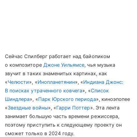
Сейчас Спилберг работает над байопиком
о композиторе
Джоне Уильямсе
, чья музыка
звучит в таких знаменитых картинах, как
«
Челюсти
», «
Инопланетянин
», «
Индиана Джонс:
В поисках утраченного ковчега
», «
Список
Шиндлера
», «
Парк Юрского периода
», киноэпопее
«
Звездные войны
», «
Гарри Поттер
». Эта лента
занимает большую часть времени режиссера,
поэтому приступить к следующему проекту он
сможет только в 2024 году.