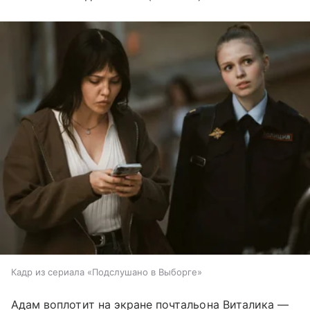
Кадр из сериала «Подслушано в Выборге»
Адам воплотит на экране почтальона Виталика —