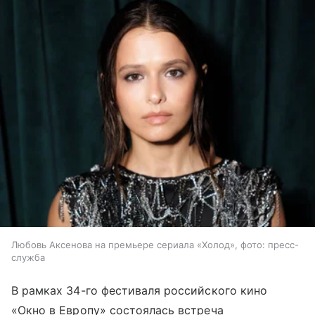
Любовь Аксенова на премьере сериала «Холод», фото: пресс-
служба
В рамках 34-го фестиваля российского кино
«Окно в Европу» состоялась встреча