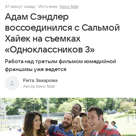
47 минут назад
Источник:
Кино Mail
Адам Сэндлер
воссоединился с Сальмой
Хайек на съемках
«Одноклассников 3»
Работа над третьим фильмом комедийной
франшизы уже ведется
Рита Захарова
Автор Кино Mail