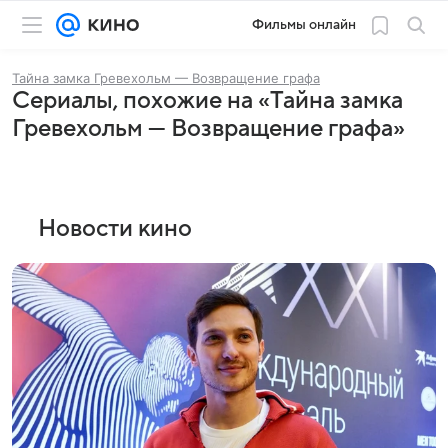
Фильмы онлайн
Тайна замка Гревехольм — Возвращение графа
Сериалы, похожие на «Тайна замка
Гревехольм — Возвращение графа»
Новости кино