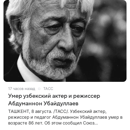
17 часов назад
ТАСС
Умер узбекский актер и режиссер
Абдуманнон Убайдуллаев
ТАШКЕНТ, 8 августа. /ТАСС/. Узбекский актер,
режиссер и педагог Абдуманнон Убайдуллаев умер в
возрасте 86 лет. Об этом сообщил Союз
кинематографистов Узбекистана. «Сегодня этот мир