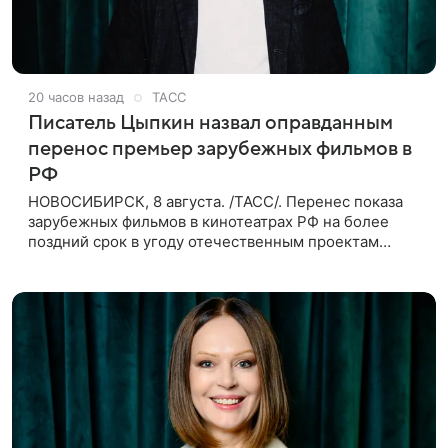
20 часов назад
ТАСС
Писатель Цыпкин назвал оправданным
перенос премьер зарубежных фильмов в
РФ
НОВОСИБИРСК, 8 августа. /ТАСС/. Перенес показа
зарубежных фильмов в кинотеатрах РФ на более
поздний срок в угоду отечественным проектам
оправдан, так как направлен на поддержку
киноотрасли страны. Таким мнением