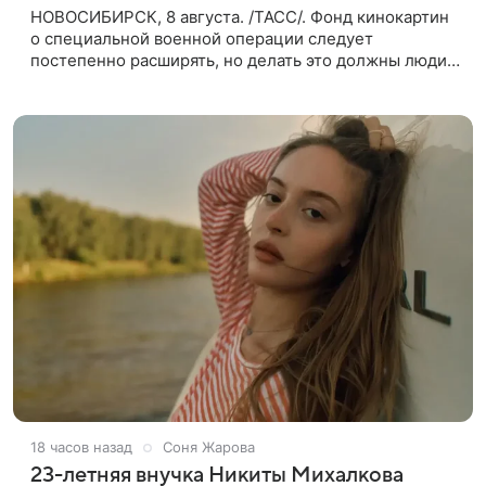
НОВОСИБИРСК, 8 августа. /ТАСС/. Фонд кинокартин
о специальной военной операции следует
постепенно расширять, но делать это должны люди,
которые имеют прямое отношение к СВО. Такое
мнение ТАСС в кулуарах
18 часов назад
Соня Жарова
23-летняя внучка Никиты Михалкова