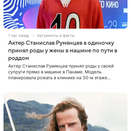
1 час назад
Аргументы и факты
Актер Станислав Румянцев в одиночку
принял роды у жены в машине по пути в
роддом
Актер Станислав Румянцев принял роды у своей
супруги прямо в машине в Панаме. Модель
планировала рожать в клинике на 30-м этаже
небоскреба с видом на Тихий океан, однако пара не
успела вовремя добраться до