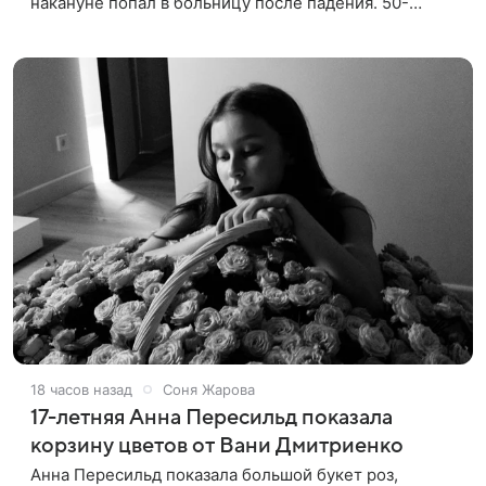
накануне попал в больницу после падения. 50-
летняя актриса сообщила, что сейчас с ним все в
порядке. «Я хочу, чтобы
18 часов назад
Соня Жарова
17-летняя Анна Пересильд показала
корзину цветов от Вани Дмитриенко
Анна Пересильд показала большой букет роз,