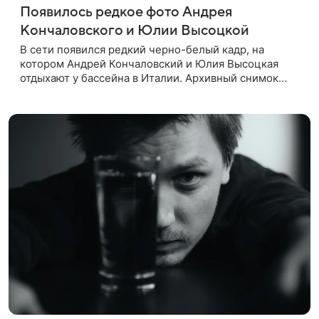
Появилось редкое фото Андрея
Кончаловского и Юлии Высоцкой
В сети появился редкий черно-белый кадр, на
котором Андрей Кончаловский и Юлия Высоцкая
отдыхают у бассейна в Италии. Архивный снимок
супругов опубликовал фотограф Александр Гусов.
88-летний Кончаловский и