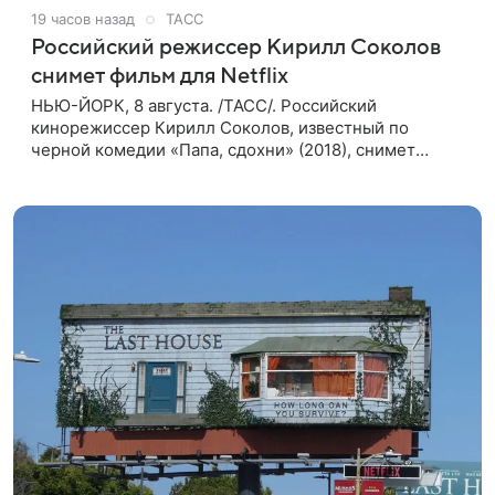
19 часов назад
ТАСС
Российский режиссер Кирилл Соколов
снимет фильм для Netflix
НЬЮ-ЙОРК, 8 августа. /ТАСС/. Российский
кинорежиссер Кирилл Соколов, известный по
черной комедии «Папа, сдохни» (2018), снимет
научно-фантастический триллер Blur для
стримингового сервиса Netflix. Об этом