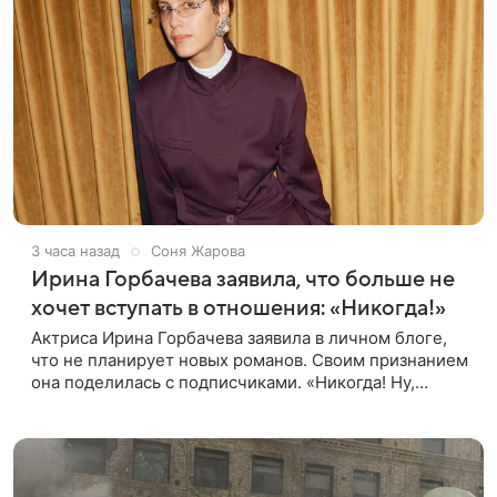
3 часа назад
Соня Жарова
Ирина Горбачева заявила, что больше не
хочет вступать в отношения: «Никогда!»
Актриса Ирина Горбачева заявила в личном блоге,
что не планирует новых романов. Своим признанием
она поделилась с подписчиками. «Никогда! Ну,
может, когда-нибудь, но точно не сейчас. Мне это
вообще нафиг не