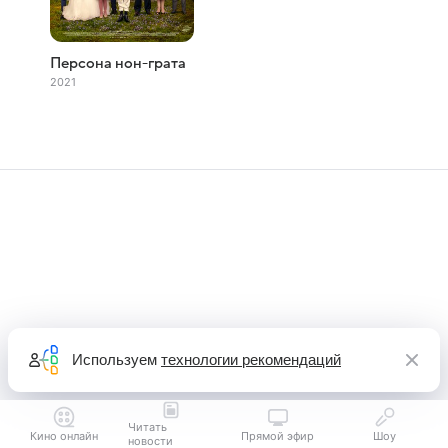
Персона нон-грата
2021
Используем
технологии рекомендаций
Читать
Кино онлайн
Прямой эфир
Шоу
новости