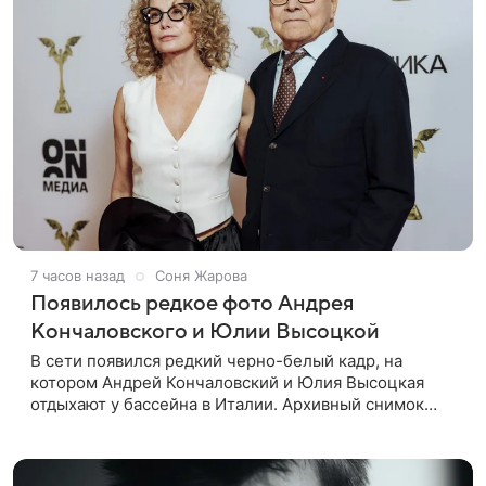
7 часов назад
Соня Жарова
Появилось редкое фото Андрея
Кончаловского и Юлии Высоцкой
В сети появился редкий черно-белый кадр, на
котором Андрей Кончаловский и Юлия Высоцкая
отдыхают у бассейна в Италии. Архивный снимок
супругов опубликовал фотограф Александр Гусов.
88-летний Кончаловский и