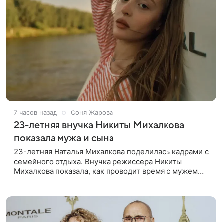
7 часов назад
Соня Жарова
23-летняя внучка Никиты Михалкова
показала мужа и сына
23-летняя Наталья Михалкова поделилась кадрами с
семейного отдыха. Внучка режиссера Никиты
Михалкова показала, как проводит время с мужем
Артемом Степаненко и их полуторагодовалым
сыном Мишей. Среди прочих в