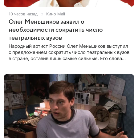
10 часов назад
Кино Mail
Олег Меньшиков заявил о
необходимости сократить число
театральных вузов
Народный артист России Олег Меньшиков выступил
с предложением сократить число театральных вузов
в стране, оставив лишь самые сильные. Его слова
передает издание Super. Преподаватель ГИТИСа
посетовал на то, что