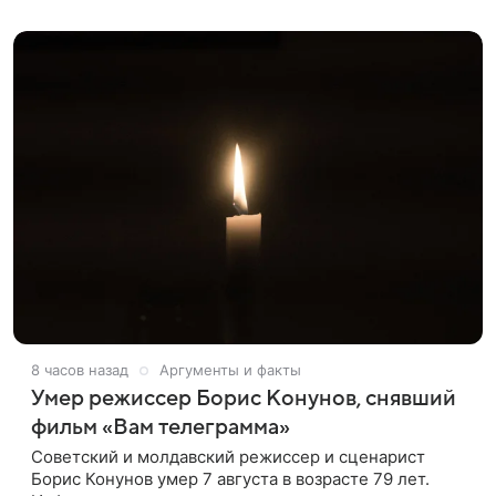
оформленного как фасад жилого
8 часов назад
Аргументы и факты
Умер режиссер Борис Конунов, снявший
фильм «Вам телеграмма»
Советский и молдавский режиссер и сценарист
Борис Конунов умер 7 августа в возрасте 79 лет.