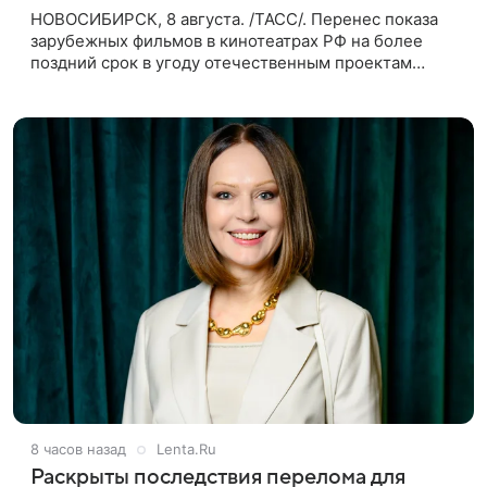
НОВОСИБИРСК, 8 августа. /ТАСС/. Перенес показа
зарубежных фильмов в кинотеатрах РФ на более
поздний срок в угоду отечественным проектам
оправдан, так как направлен на поддержку
киноотрасли страны. Таким мнением
8 часов назад
Lenta.Ru
Раскрыты последствия перелома для