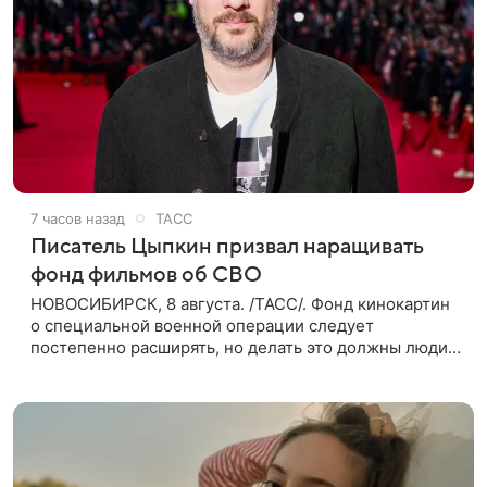
7 часов назад
ТАСС
Писатель Цыпкин призвал наращивать
фонд фильмов об СВО
НОВОСИБИРСК, 8 августа. /ТАСС/. Фонд кинокартин
о специальной военной операции следует
постепенно расширять, но делать это должны люди,
которые имеют прямое отношение к СВО. Такое
мнение ТАСС в кулуарах