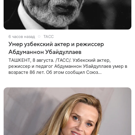
6 часов назад
ТАСС
Умер узбекский актер и режиссер
Абдуманнон Убайдуллаев
ТАШКЕНТ, 8 августа. /ТАСС/. Узбекский актер,
режиссер и педагог Абдуманнон Убайдуллаев умер в
возрасте 86 лет. Об этом сообщил Союз
кинематографистов Узбекистана. «Сегодня этот мир
покинул кандидат искусств,