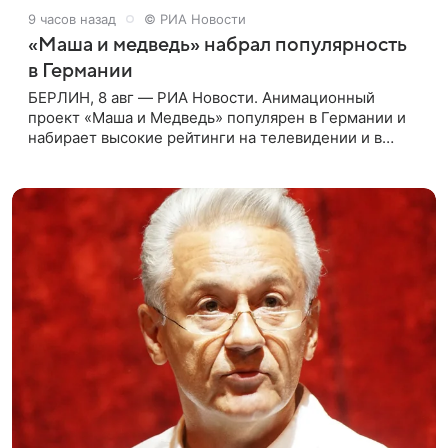
9 часов назад
© РИА Новости
«Маша и медведь» набрал популярность
в Германии
БЕРЛИН, 8 авг — РИА Новости. Анимационный
проект «Маша и Медведь» популярен в Германии и
набирает высокие рейтинги на телевидении и в
интернете, следует из местной сетки вещания и
аналитических данных, которые