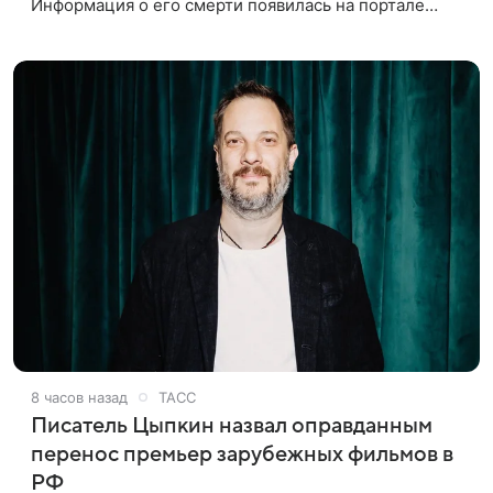
Информация о его смерти появилась на портале
«Кино-Театр. Ру». О кончине кинематографиста
также сообщило Министерство
8 часов назад
ТАСС
Писатель Цыпкин назвал оправданным
перенос премьер зарубежных фильмов в
РФ