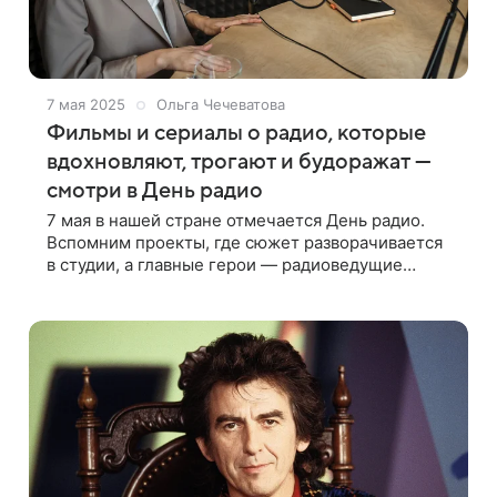
7 мая 2025
Ольга Чечеватова
Фильмы и сериалы о радио, которые
вдохновляют, трогают и будоражат —
смотри в День радио
7 мая в нашей стране отмечается День радио.
Вспомним проекты, где сюжет разворачивается
в студии, а главные герои — радиоведущие
Радио остается особой сферой творчества со
своей уникальной атмосферой. Неудивительно,