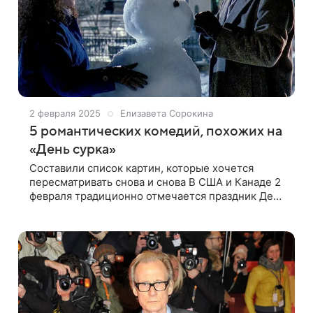
2 февраля 2025
Елизавета Сорокина
5 романтических комедий, похожих на
«День сурка»
Составили список картин, которые хочется
пересматривать снова и снова В США и Канаде 2
февраля традиционно отмечается праздник День
сурка, посвященный предсказанию погоды. По
легенде, если сурок увидит свою тень