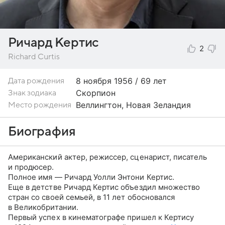
Ричард Кертис
2
Richard Curtis
8 ноября
1956 / 69 лет
Дата рождения
Скорпион
Знак зодиака
Веллингтон, Новая Зеландия
Место рождения
Биография
Американский актер, режиссер, сценарист, писатель
и продюсер.
Полное имя — Ричард Уолли Энтони Кертис.
Еще в детстве Ричард Кертис объездил множество
стран со своей семьей, в 11 лет обосновался
в Великобритании.
Первый успех в кинематографе пришел к Кертису