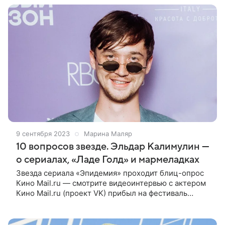
9 сентября 2023
Марина Маляр
10 вопросов звезде. Эльдар Калимулин —
о сериалах, «Ладе Голд» и мармеладках
Звезда сериала «Эпидемия» проходит блиц-опрос
Кино Mail.ru — смотрите видеоинтервью с актером
Кино Mail.ru (проект VK) прибыл на фестиваль
онлайн-кинотеатров «Новый сезон», который
торжественно открылся в Сочи на