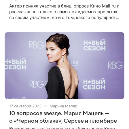
Актер принял участие в блиц-опросе Кино Mail.ru и
рассказал не только о самых ожидаемых проектах
со своим участием, но и о том, какого популярного
персонажа хотел бы сыграть Актер кино и сериалов
Сергей Бурунов
17 сентября 2023
Марина Маляр
10 вопросов звезде. Мария Мацель —
о «Черном облаке», Серсее и пломбире
Восходящая звезда отвечает на блиц-опрос Кино