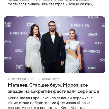
фестиваля онлайн-кинотеатров «Новый сезон»,
проходившего в Сочи, состоялась премьера
картины «Триггер. Фильм» — полнометражного
продолжения
13 сентября 2023
Анна Гоголь
Матвеев, Старшенбаум, Мороз: все
звезды на закрытии фестиваля сериалов
Какие звезды прошлись по зеленой дорожке, а
какие стали победителями фестиваля «Новый
сезон», узнаете в репортаже Кино Mail.ru