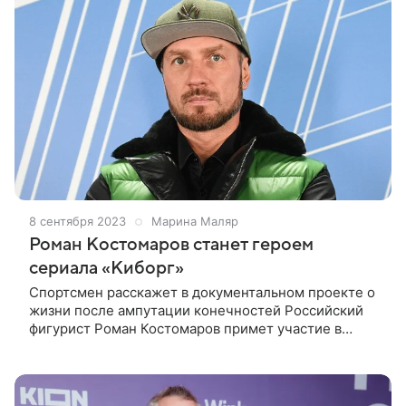
8 сентября 2023
Марина Маляр
Роман Костомаров станет героем
сериала «Киборг»
Спортсмен расскажет в документальном проекте о
жизни после ампутации конечностей Российский
фигурист Роман Костомаров примет участие в
съемках нового документального сериала
«Киборг». Об этом сообщили
представители онлайн-кинотеатра