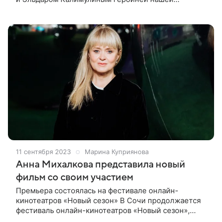
экспресс-рубрики «10 вопросов звезде» стала
Виктория Исакова. Актриса, представившая
11 сентября 2023
Марина Куприянова
Анна Михалкова представила новый
фильм со своим участием
Премьера состоялась на фестивале онлайн-
кинотеатров «Новый сезон» В Сочи продолжается
фестиваль онлайн-кинотеатров «Новый сезон»,
и одним из ярких событий минувших выходных