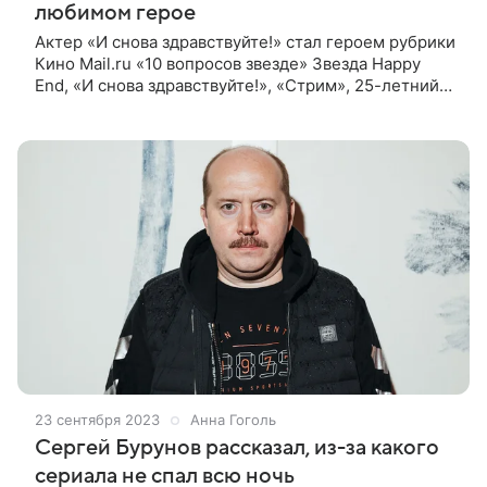
любимом герое
Актер «И снова здравствуйте!» стал героем рубрики
Кино Mail.ru «10 вопросов звезде» Звезда Happy
End, «И снова здравствуйте!», «Стрим», 25-летний
актер Денис Власенко тоже стал героем
наших блиц-интервью и ответил
23 сентября 2023
Анна Гоголь
Сергей Бурунов рассказал, из-за какого
сериала не спал всю ночь