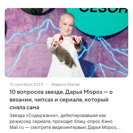
стала премьера фильма Анны Меликян «Чувства
10 сентября 2023
Марина Маляр
10 вопросов звезде. Дарья Мороз — о
вязании, чипсах и сериале, который
сняла сама
Звезда «Содержанок», дебютировавшая как
режиссер сериала, проходит блиц-опрос Кино
Mail.ru — смотрите видеоинтервью Дарья Мороз,