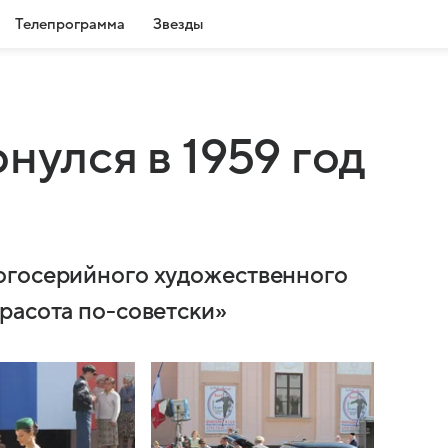
Телепрограмма
Звезды
нулся в 1959 год
огосерийного художественного
расота по-советски»