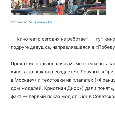
Источник:
Minsknews.by
— Кинотеатр сегодня не работает — тут кин
подруге девушка, направлявшаяся в «Победу
Прохожие пользовались моментом и останав
кино, а то, как оно создается. Лозунги («П
в Москве») и текстовки на плакатах («Франц
дом моделей. Кристиан Диор») дали понять,
факт — первый показ мод от Dior в Советск