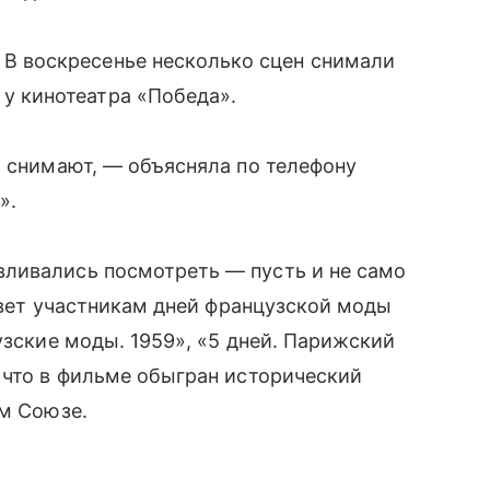
В воскресенье несколько сцен снимали
у кинотеатра «Победа».
о снимают, — объясняла по телефону
».
ливались посмотреть — пусть и не само
ривет участникам дней французской моды
узские моды. 1959», «5 дней. Парижский
 что в фильме обыгран исторический
ом Союзе.