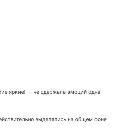
кие яркие! — не сдержала эмоций одна
ействительно выделялись на общем фоне