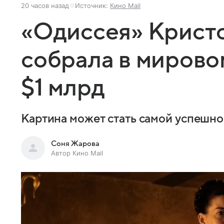
20 часов назад
Источник:
Кино Mail
«Одиссея» Крист
собрала в мирово
$1 млрд
Картина может стать самой успешно
Соня Жарова
Автор Кино Mail