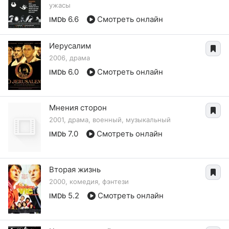
ужасы
6.6
Смотреть онлайн
IMDb
Иерусалим
2006, драма
6.0
Смотреть онлайн
IMDb
Мнения сторон
2001, драма, военный, музыкальный
7.0
Смотреть онлайн
IMDb
Вторая жизнь
2000, комедия, фэнтези
5.2
Смотреть онлайн
IMDb