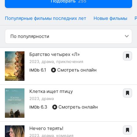
Подобрать
255
Популярные фильмы последних лет
Новые фильмы
По популярности
Братство четырех «Л»
2023, драма, приключения
6.1
Смотреть онлайн
IMDb
Клетка ищет птицу
2023, драма
6.3
Смотреть онлайн
IMDb
Нечего терять!
2023, драма, комедия