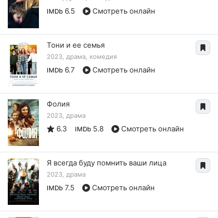
6.5
Смотреть онлайн
IMDb
Тони и ее семья
2023, драма, комедия
6.7
Смотреть онлайн
IMDb
Фолия
2023, драма
6.3
5.8
Смотреть онлайн
IMDb
Я всегда буду помнить ваши лица
2023, драма
7.5
Смотреть онлайн
IMDb