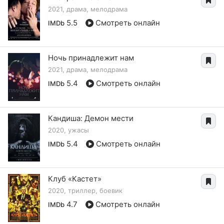
2021, драма, мелодрама
5.5
Смотреть онлайн
IMDb
Ночь принадлежит нам
2021, драма, мелодрама
5.4
Смотреть онлайн
IMDb
Кандиша: Демон мести
2020, ужасы
5.4
Смотреть онлайн
IMDb
Клуб «Кастет»
2020, триллер, боевик
4.7
Смотреть онлайн
IMDb