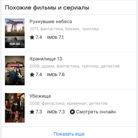
Похожие фильмы и сериалы
Рухнувшие небеса
2011, фантастика, боевик, триллер
7.4
7.1
IMDb
Хранилище 13
2009, драма, фантастика, триллер, детектив
7.4
7.6
IMDb
Убежище
2008, фантастика, криминал, детектив
7.3
7.3
Смотреть онлайн
IMDb
Показать еще