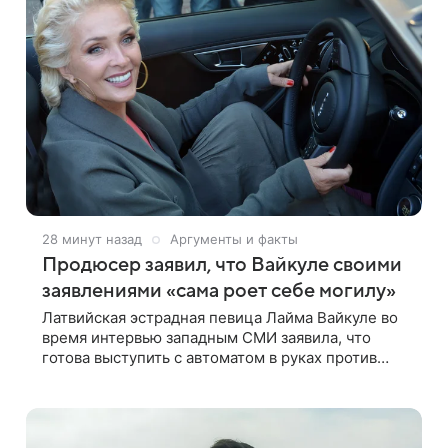
28 минут назад
Аргументы и факты
Продюсер заявил, что Вайкуле своими
заявлениями «сама роет себе могилу»
Латвийская эстрадная певица Лайма Вайкуле во
время интервью западным СМИ заявила, что
готова выступить с автоматом в руках против
России. В эксклюзивном комментарии aif.ru
продюсер Сергей Дворцов отметил, что