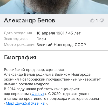
Александр Белов
1
16 апреля
1981 / 45 лет
Дата рождения
Овен
Знак зодиака
Великий Новгород, СССР
Место рождения
Биография
Российский продюсер, сценарист.
Александр Белов родился в Великом Новгороде,
окончил Новгородский государственный университет
имени Ярослава Мудрого.
В 2014 году начал работать как сценарист
над сериалом «
Физрук
». С 2020 года выступает
в качестве креативного продюсера и автора сериала
«
Мир! Дружба! Жвачка!
».