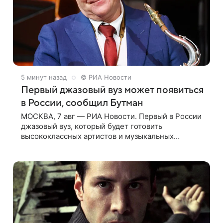
5 минут назад
© РИА Новости
Первый джазовый вуз может появиться
в России, сообщил Бутман
МОСКВА, 7 авг — РИА Новости. Первый в России
джазовый вуз, который будет готовить
высококлассных артистов и музыкальных
педагогов, может появиться в Москве или Санкт-
Петербурге, ведется масштабная проработка