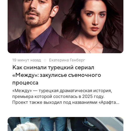
19 минут назад
Екатерина Генберг
Как снимали турецкий сериал
«Между»: закулисье съемочного
процесса
«Между» — турецкая драматическая история,
премьера которой состоялась в 2025 году.
Проект также выходил под названиями «Арафта»
и «Связанные судьбой». В центре сюжета —
история Атеша, который возвращается в