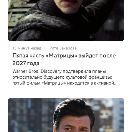
13 минут назад
Рита Захарова
Пятая часть «Матрицы» выйдет после
2027 года
Warner Bros. Discovery подтвердила планы
относительно будущего культовой франшизы:
пятый фильм «Матрицы» находится в активной
разработке и, вероятно, выйдет после 2027 года.
Информация появилась в отчете