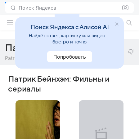
Поиск Яндекса
Фильмы онлайн
Поиск Яндекса с Алисой AI
Найдёт ответ, картинку или видео —
быстро и точно
Патрик Бейнхэм
Попробовать
Patrick Baynham
Патрик Бейнхэм: Фильмы и
сериалы