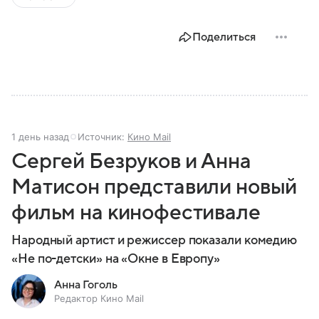
Поделиться
1 день назад
Источник:
Кино Mail
Сергей Безруков и Анна
Матисон представили новый
фильм на кинофестивале
Народный артист и режиссер показали комедию
«Не по-детски» на «Окне в Европу»
Анна Гоголь
Редактор Кино Mail