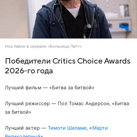
Ноа Уайли в сериале «Больница Питт»
Победители Critics Choice Awards
2026-го года
Лучший фильм — «Битва за битвой»
Лучший режиссер — Пол Томас Андерсон, «Битва
за битвой»
Лучший актер —
Тимоти Шаламе
, «
Марти
Великолепный
»