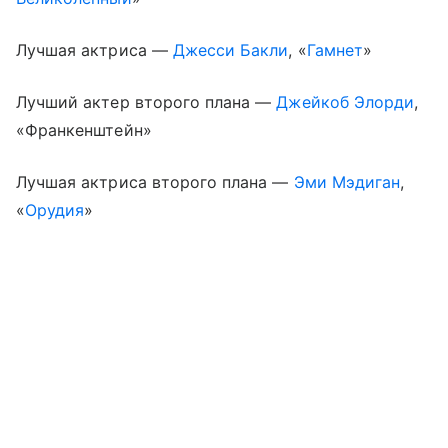
Лучшая актриса —
Джесси Бакли
, «
Гамнет
»
Лучший актер второго плана —
Джейкоб Элорди
,
«Франкенштейн»
Лучшая актриса второго плана —
Эми Мэдиган
,
«
Орудия
»