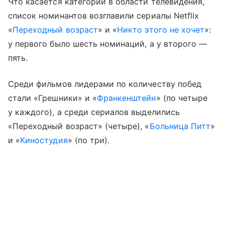
Что касается категорий в области телевидения,
список номинантов возглавили сериалы Netflix
«
Переходный возраст
» и «
Никто этого не хочет
»:
у первого было шесть номинаций, а у второго —
пять.
Среди фильмов лидерами по количеству побед
стали «Грешники» и «
Франкенштейн
» (по четыре
у каждого), а среди сериалов выделились
«Переходный возраст» (четыре), «
Больница Питт
»
и «
Киностудия
» (по три).