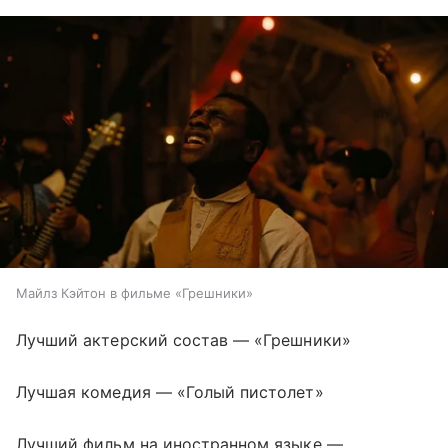
Майлз Кэйтон в фильме «Грешники»
Лучший актерский состав — «Грешники»
Лучшая комедия — «Голый пистолет»
Лучший фильм на иностранном языке —