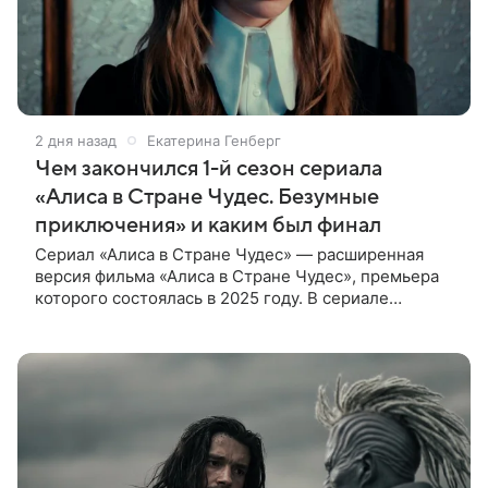
2 дня назад
Екатерина Генберг
Чем закончился 1-й сезон сериала
«Алиса в Стране Чудес. Безумные
приключения» и каким был финал
Сериал «Алиса в Стране Чудес» — расширенная
версия фильма «Алиса в Стране Чудес», премьера
которого состоялась в 2025 году. В сериале
режиссер решил рассказать историю глубже, чем
это было в фильме.