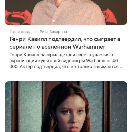
2 дня назад
Рита Захарова
Генри Кавилл подтвердил, что сыграет в
сериале по вселенной Warhammer
Генри Кавилл раскрыл детали своего участия в
экранизации культовой видеоигры Warhammer 40
000. Актер подтвердил, что не только занимается
продюсированием проекта для Amazon вместе со
своей возлюбленной Натали