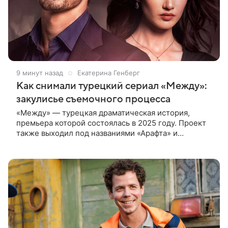
9 минут назад
Екатерина Генберг
Как снимали турецкий сериал «Между»:
закулисье съемочного процесса
«Между» — турецкая драматическая история,
премьера которой состоялась в 2025 году. Проект
также выходил под названиями «Арафта» и
«Связанные судьбой». В центре сюжета — история
Атеша, который возвращается в