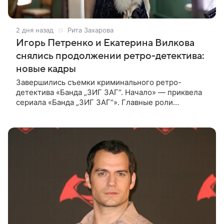
2 дня назад
Рита Захарова
Игорь Петренко и Екатерина Вилкова
снялись продолжении ретро-детектива:
новые кадры
Завершились съемки криминального ретро-
детектива «Банда „ЗИГ ЗАГ“. Начало» — приквела
сериала «Банда „ЗИГ ЗАГ“». Главные роли
исполнили Игорь Петренко, Павел Трубинер,
Екатерина Вилкова, Дмитрий Куличков и