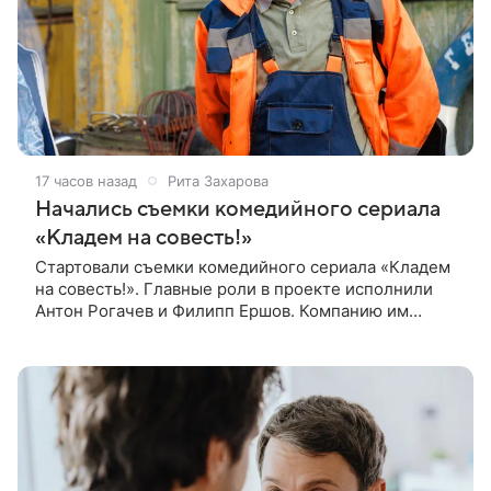
17 часов назад
Рита Захарова
Начались съемки комедийного сериала
«Кладем на совесть!»
Стартовали съемки комедийного сериала «Кладем
на совесть!». Главные роли в проекте исполнили
Антон Рогачев и Филипп Ершов. Компанию им
составили Вадим Галыгин, Алексей Маклаков,
Полина Денисова, Светлана