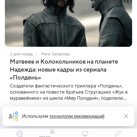
2 дня назад
Рита Захарова
Матвеев и Колокольников на планете
Надежда: новые кадры из сериала
«Полдень»
Создатели фантастического триллера «Полдень»,
основанного на повести братьев Стругацких «Жук в
муравейнике» из цикла «Мир Полудня», поделились
свежими кадрами с ключевыми героями —
Максимом Каммерером в
Используем
технологии рекомендаций
Читать