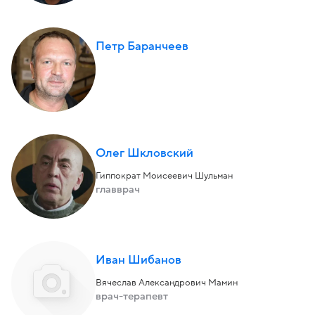
Петр Баранчеев
Олег Шкловский
Гиппократ Моисеевич Шульман
главврач
Иван Шибанов
Вячеслав Александрович Мамин
врач-терапевт