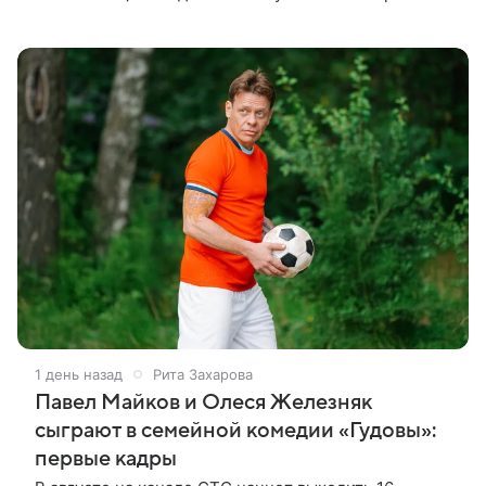
разворачиваются в лондонской больнице, которую
захватывают
1 день назад
Рита Захарова
Павел Майков и Олеся Железняк
сыграют в семейной комедии «Гудовы»:
первые кадры