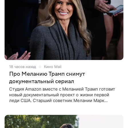
18 часов назад
Кино Mail
Про Меланию Трамп снимут
документальный сериал
Студия Amazon вместе с Меланией Трамп готовит
новый документальный проект о жизни первой
леди США. Старший советник Мелании Марк
Бекман рассказал об этом в эфире программы Real
America’s Voice. По словам