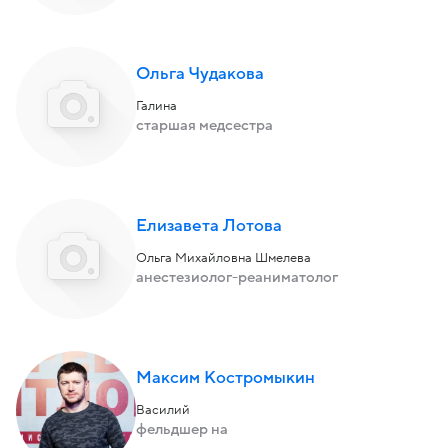
Ольга Чудакова
Галина
старшая медсестра
Елизавета Лотова
Ольга Михайловна Шмелева
анестезиолог-реаниматолог
Максим Костромыкин
Василий
фельдшер на