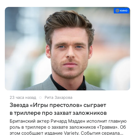
ее не по годам
23 часа назад
Рита Захарова
Звезда «Игры престолов» сыграет
в триллере про захват заложников
Британский актер Ричард Мэдден исполнит главную
роль в триллере о захвате заложников «Травма». Об
этом сообщает издание Variety. События сериала