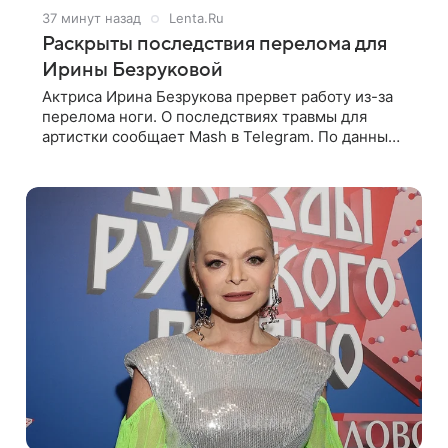
37 минут назад
Lenta.Ru
Раскрыты последствия перелома для
Ирины Безруковой
Актриса Ирина Безрукова прервет работу из-за
перелома ноги. О последствиях травмы для
артистки сообщает Mash в Telegram. По данным
издания, Безрукова пропустит 15 спектаклей —
восемь показов «Женитьбы Фигаро»,