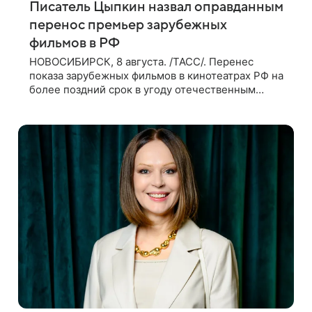
Писатель Цыпкин назвал оправданным
перенос премьер зарубежных
фильмов в РФ
НОВОСИБИРСК, 8 августа. /ТАСС/. Перенес
показа зарубежных фильмов в кинотеатрах РФ на
более поздний срок в угоду отечественным
проектам оправдан, так как направлен на
поддержку киноотрасли страны. Таким мнением