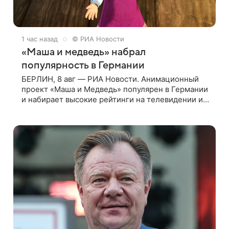
1 час назад
© РИА Новости
«Маша и медведь» набрал
популярность в Германии
БЕРЛИН, 8 авг — РИА Новости. Анимационный
проект «Маша и Медведь» популярен в Германии
и набирает высокие рейтинги на телевидении и в
интернете, следует из местной сетки вещания и
аналитических данных, которые