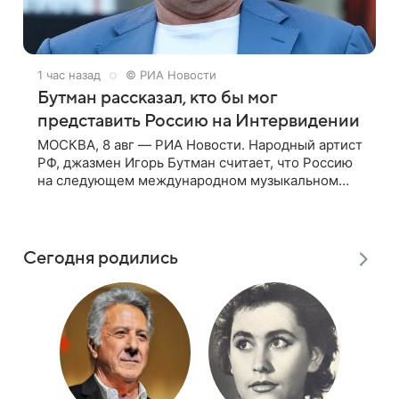
1 час назад
© РИА Новости
Бутман рассказал, кто бы мог
представить Россию на Интервидении
МОСКВА, 8 авг — РИА Новости. Народный артист
РФ, джазмен Игорь Бутман считает, что Россию
на следующем международном музыкальном
конкурсе «Интервидение» могла бы представить
молодая певица Варвара Убель, так
Сегодня родились