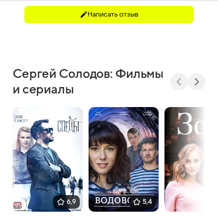
Написать отзыв
Сергей Солодов: Фильмы
и сериалы
6,9
5,4