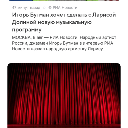
47 минут назад
© РИА Новости
Игорь Бутман хочет сделать с Ларисой
Долиной новую музыкальную
программу
МОСКВА, 8 авг — РИА Новости. Народный артист
России, джазмен Игорь Бутман в интервью РИА
Новости назвал народную артистку Ларису
Долину великолепной певицей и рассказал о
желании сделать с ней новую совместную