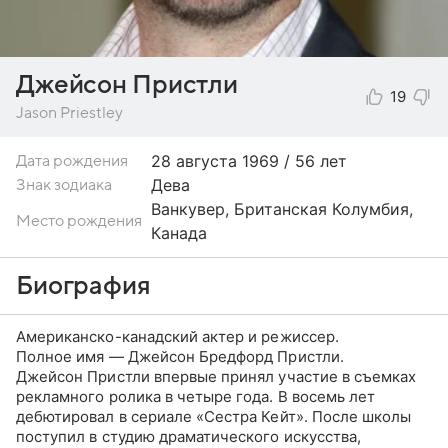
Джейсон Пристли
19
Jason Priestley
28 августа
1969 / 56 лет
Дата рождения
Дева
Знак зодиака
Ванкувер, Британская Колумбия,
Место рождения
Канада
Биография
Американско-канадский актер и режиссер.
Полное имя — Джейсон Бредфорд Пристли.
Джейсон Пристли впервые принял участие в съемках
рекламного ролика в четыре года. В восемь лет
дебютировал в сериале «Сестра Кейт». После школы
поступил в студию драматического искусства,