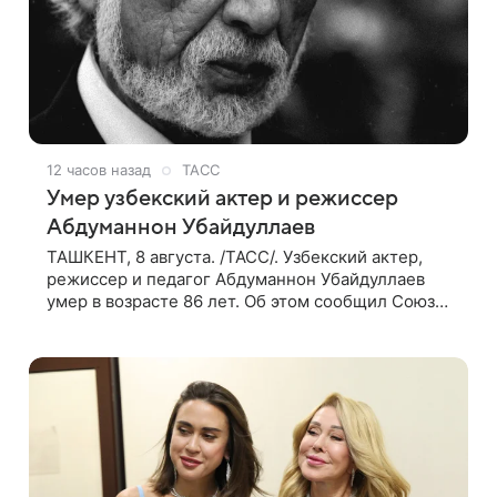
12 часов назад
ТАСС
Умер узбекский актер и режиссер
Абдуманнон Убайдуллаев
ТАШКЕНТ, 8 августа. /ТАСС/. Узбекский актер,
режиссер и педагог Абдуманнон Убайдуллаев
умер в возрасте 86 лет. Об этом сообщил Союз
кинематографистов Узбекистана. «Сегодня этот
мир покинул кандидат искусств,