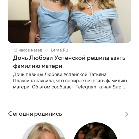
12 часов назад
Lenta.Ru
Дочь Любови Успенской решила взять
фамилию матери
Дочь певицы Любови Успенской Татьяна
Плаксина заявила, что собирается взять фамилию
матери. Об этом сообщает Telegram-канал Super.
Татьяна подчеркнула, что приняла решение о
смене фамилии, поскольку именно от
Сегодня родились