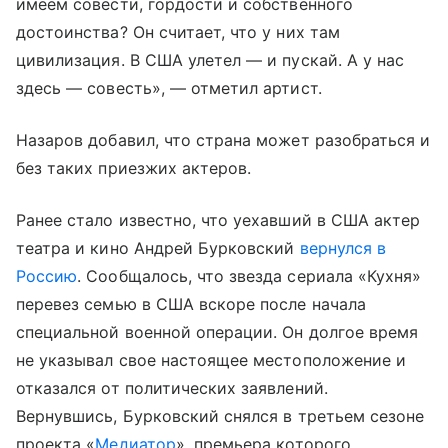
имеем совести, гордости и собственного
достоинства? Он считает, что у них там
цивилизация. В США улетел — и пускай. А у нас
здесь — совесть», — отметил артист.
Назаров добавил, что страна может разобраться и
без таких приезжих актеров.
Ранее стало известно, что уехавший в США актер
театра и кино Андрей Бурковский
вернулся
в
Россию
. Сообщалось, что звезда сериала «Кухня»
перевез семью в США вскоре после начала
специальной военной операции. Он долгое время
не указывал свое настоящее местоположение и
отказался от политических заявлений.
Вернувшись, Бурковский снялся в третьем сезоне
проекта «
Медиатор
», премьера которого