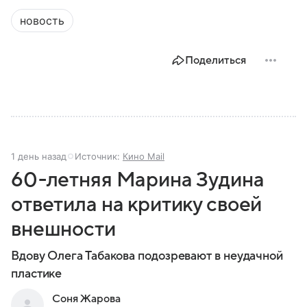
новость
Поделиться
1 день назад
Источник:
Кино Mail
60-летняя Марина Зудина
ответила на критику своей
внешности
Вдову Олега Табакова подозревают в неудачной
пластике
Соня Жарова