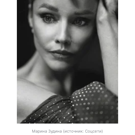
Марина Зудина
источник:
Соцсети