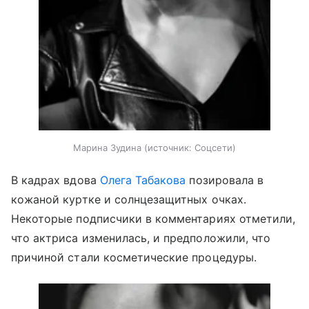
Марина Зудина
источник:
Соцсети
В кадрах вдова
Олега Табакова
позировала в
кожаной куртке и солнцезащитных очках.
Некоторые подписчики в комментариях отметили,
что актриса изменилась, и предположили, что
причиной стали косметические процедуры.