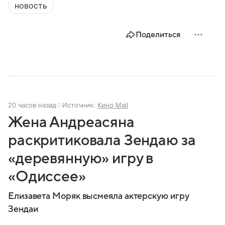
новость
Поделиться
20 часов назад
Источник:
Кино Mail
Жена Андреасяна
раскритиковала Зендаю за
«деревянную» игру в
«Одиссее»
Елизавета Моряк высмеяла актерскую игру
Зендаи