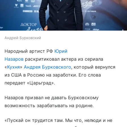
Андрей Бурковский
Народный артист РФ
Юрий
Назаров
раскритиковал актера из сериала
«
Кухня
»
Андрея Бурковского
, который вернулся
из США в Россию на заработки. Его слова
передает «Царьград».
Назаров призвал не давать Бурковскому
возможность зарабатывать на родине.
«Пускай он трудится там. Мы что, нелюди и не