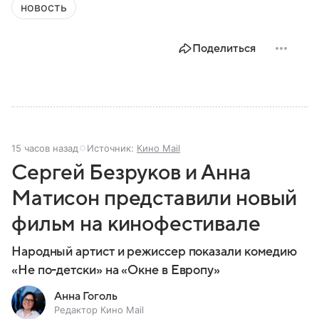
новость
Поделиться
15 часов назад
Источник:
Кино Mail
Сергей Безруков и Анна
Матисон представили новый
фильм на кинофестивале
Народный артист и режиссер показали комедию
«Не по-детски» на «Окне в Европу»
Анна Гоголь
Редактор Кино Mail