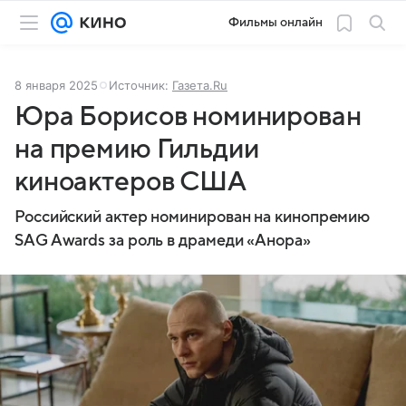
Фильмы онлайн
8 января 2025
Источник:
Газета.Ru
Юра Борисов номинирован
на премию Гильдии
киноактеров США
Российский актер номинирован на кинопремию
SAG Awards за роль в драмеди «Анора»