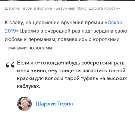
Шарлиз Терон в фильме «Безумный Макс: Дорога ярости»
К слову, на церемонии вручения премии «
Оскар
2019
» Шарлиз в очередной раз подтвердила свою
любовь к переменам, появившись с короткими
темными волосами.
Если кто-то когда-нибудь соберется играть
меня в кино, ему придется запастись тонной
краски для волос и парой туфель на высоких
каблуках.
Шарлиз Терон