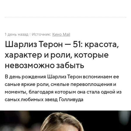
1 день назад
Источник:
Кино Mail
Шарлиз Терон — 51: красота,
характер и роли, которые
невозможно забыть
В день рождения Шарлиз Терон вспоминаем ее
самые яркие роли, смелые перевоплощения и
моменты, благодаря которым она стала одной из
самых любимых звезд Голливуда