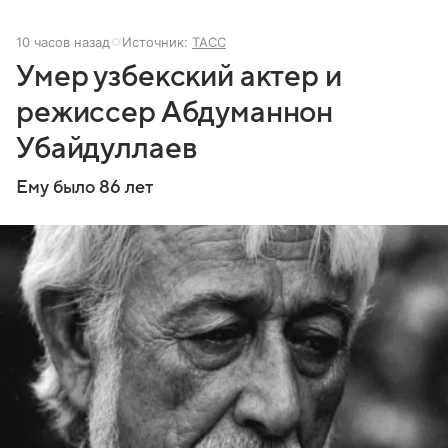
10 часов назад
Источник:
ТАСС
Умер узбекский актер и
режиссер Абдуманнон
Убайдуллаев
Ему было 86 лет