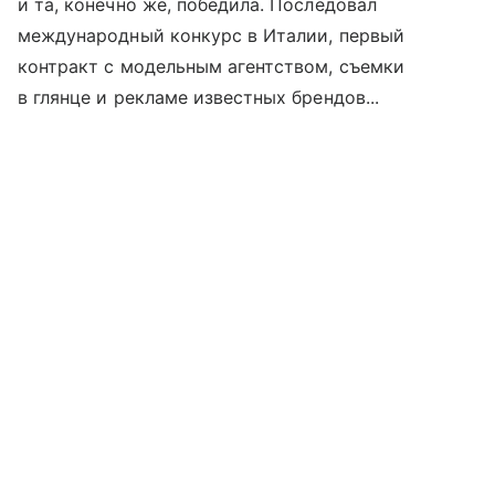
и та, конечно же, победила. Последовал
международный конкурс в Италии, первый
контракт с модельным агентством, съемки
в глянце и рекламе известных брендов...