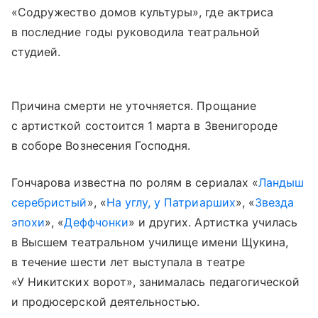
«Содружество домов культуры», где актриса
в последние годы руководила театральной
студией.
Причина смерти не уточняется. Прощание
с артисткой состоится 1 марта в Звенигороде
в соборе Вознесения Господня.
Гончарова известна по ролям в сериалах «
Ландыш
серебристый
», «
На углу, у Патриарших
», «
Звезда
эпохи
», «
Деффчонки
» и других. Артистка училась
в Высшем театральном училище имени Щукина,
в течение шести лет выступала в театре
«У Никитских ворот», занималась педагогической
и продюсерской деятельностью.