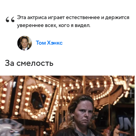
Эта актриса играет естественнее и держится
увереннее всех, кого я видел.
Том Хэнкс
За смелость