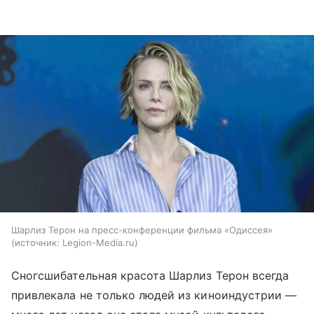
Шарлиз Терон на пресс-конференции фильма «Одиссея»
источник:
Legion-Media.ru
Сногсшибательная красота Шарлиз Терон всегда
привлекала не только людей из киноиндустрии —