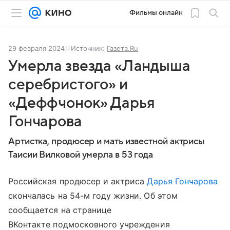
Фильмы онлайн
29 февраля 2024
Источник:
Газета.Ru
Умерла звезда «Ландыша
серебристого» и
«Деффчонок» Дарья
Гончарова
Артистка, продюсер и мать известной актрисы
Таисии Вилковой умерла в 53 года
Российская продюсер и актриса
Дарья Гончарова
скончалась на 54-м году жизни. Об этом
сообщается на странице
ВКонтакте подмосковного учреждения