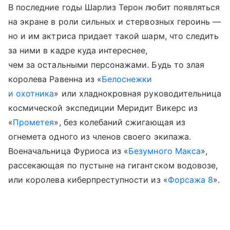
В последние годы Шарлиз Терон любит появляться
на экране в роли сильных и стервозных героинь —
но и им актриса придает такой шарм, что следить
за ними в кадре куда интереснее,
чем за остальными персонажами. Будь то злая
королева Равенна из «
Белоснежки
и охотника
» или хладнокровная руководительница
космической экспедиции Меридит Викерс из
«
Прометея
», без колебаний сжигающая из
огнемета одного из членов своего экипажа.
Военачальница Фуриоса из «
Безумного Макса
»,
рассекающая по пустыне на гигантском водовозе,
или королева киберпреступности из «
Форсажа 8
».