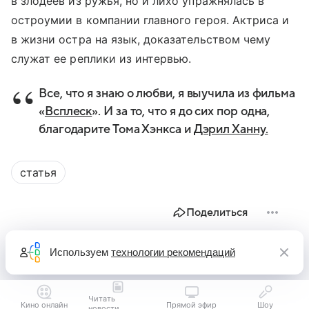
в злодеев из ружья, но и лихо упражнялась в
остроумии в компании главного героя. Актриса и
в жизни остра на язык, доказательством чему
служат ее реплики из интервью.
Все, что я знаю о любви, я выучила из фильма
«
Всплеск
». И за то, что я до сих пор одна,
благодарите Тома Хэнкса и
Дэрил Ханну.
статья
Поделиться
Используем
технологии рекомендаций
Читать
Кино онлайн
Прямой эфир
Шоу
новости