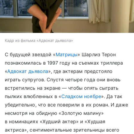
Кадр из фильма «Адвокат дьявола»
С будущей звездой «
Матрицы
» Шарлиз Терон
познакомилась в 1997 году на съемках триллера
«
Адвокат дьявола
», где актерам предстояло
играть супругов. Спустя четыре года они вновь
встретились на экране — чтобы опять сыграть
пылких влюбленных в «
Сладком ноябре
». Да так
убедительно, что все поверили в их роман. И даже
несмотря на обидную «Золотую малину»
в номинациях «Худший актер» и «Худшая
актриса», сентиментальные зрительницы всего