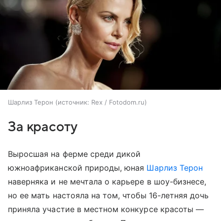
Шарлиз Терон
источник:
Rex / Fotodom.ru
За красоту
Выросшая на ферме среди дикой
южноафриканской природы, юная
Шарлиз Терон
наверняка и не мечтала о карьере в шоу-бизнесе,
но ее мать настояла на том, чтобы 16-летняя дочь
приняла участие в местном конкурсе красоты —