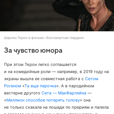
Шарлиз Терон в фильме «Бессмертная гвардия»
За чувство юмора
При этом Терон легко соглашается
и на комедийные роли — например, в 2019 году на
экраны вышла ее совместная работа с
Сетом
Рогеном
«
Та еще парочка
». А в пародийном
вестерне другого
Сета — МакФарлейна
—
«
Миллион способов потерять голову
» она
не только скакала на лошади по прериям и палила