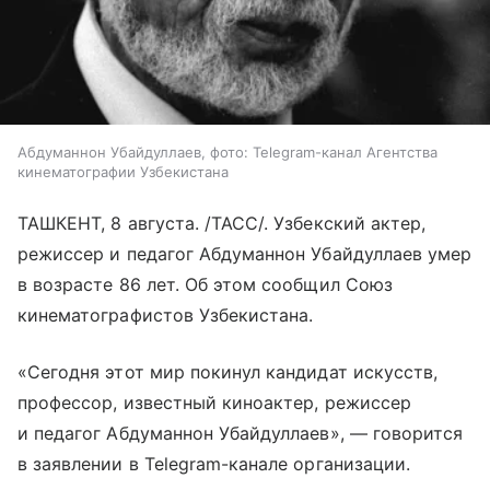
Абдуманнон Убайдуллаев, фото: Telegram-канал Агентства
кинематографии Узбекистана
ТАШКЕНТ, 8 августа. /ТАСС/. Узбекский актер,
режиссер и педагог Абдуманнон Убайдуллаев умер
в возрасте 86 лет. Об этом сообщил Союз
кинематографистов Узбекистана.
«Сегодня этот мир покинул кандидат искусств,
профессор, известный киноактер, режиссер
и педагог Абдуманнон Убайдуллаев», — говорится
в заявлении в Telegram-канале организации.