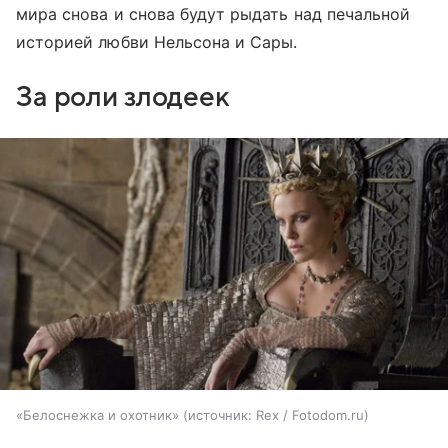
мира снова и снова будут рыдать над печальной
историей любви Нельсона и Сары.
За роли злодеек
«Белоснежка и охотник»
источник:
Rex / Fotodom.ru