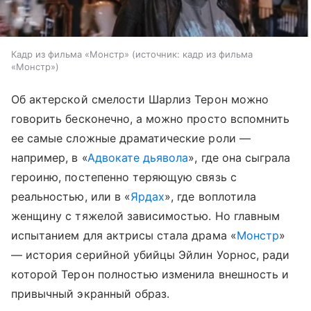
Кадр из фильма «Монстр»
источник:
кадр из фильма
«Монстр»
Об актерской смелости Шарлиз Терон можно
говорить бесконечно, а можно просто вспомнить
ее самые сложные драматические роли —
например, в «
Адвокате дьявола
», где она сыграла
героиню, постепенно теряющую связь с
реальностью, или в «
Ярдах
», где воплотила
женщину с тяжелой зависимостью. Но главным
испытанием для актрисы стала драма «
Монстр
»
— история серийной убийцы Эйлин Уорнос, ради
которой Терон полностью изменила внешность и
привычный экранный образ.