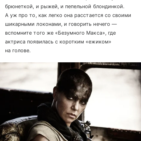
брюнеткой, и рыжей, и пепельной блондинкой.
А уж про то, как легко она расстается со своими
шикарными локонами, и говорить нечего —
вспомните того же «Безумного Макса», где
актриса появилась с коротким «ежиком»
на голове.