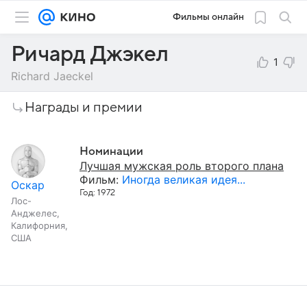
Фильмы онлайн
Ричард Джэкел
1
Richard Jaeckel
Награды и премии
Номинации
Лучшая мужская роль второго плана
Фильм:
Иногда великая идея...
Оскар
Год: 1972
Лос-
Анджелес,
Калифорния,
США