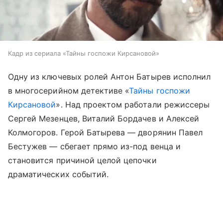
Кадр из сериала «Тайны госпожи Кирсановой»
Одну из ключевых ролей Антон Батырев исполнил
в многосерийном детективе «
Тайны госпожи
Кирсановой
». Над проектом работали режиссеры
Сергей Мезенцев, Виталий Бордачев и Алексей
Колмогоров. Герой Батырева — дворянин Павел
Бестужев — сбегает прямо из-под венца и
становится причиной целой цепочки
драматических событий.