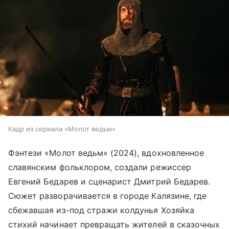
Кадр из сериала «Молот ведьм»
Фэнтези «Молот ведьм» (2024), вдохновленное
славянским фольклором, создали режиссер
Евгений Бедарев и сценарист Дмитрий Бедарев.
Сюжет разворачивается в городе Калязине, где
сбежавшая из-под стражи колдунья Хозяйка
стихий начинает превращать жителей в сказочных