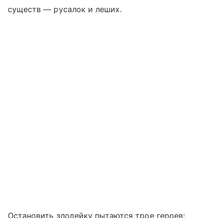
существ — русалок и леших.
Остановить злодейку пытаются трое героев: