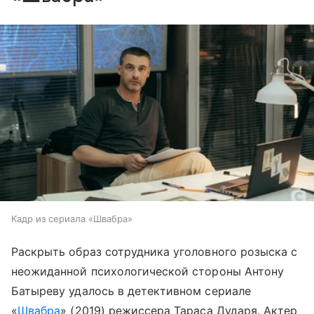
Кадр из сериала «Швабра»
Раскрыть образ сотрудника уголовного розыска с
неожиданной психологической стороны Антону
Батыреву удалось в детективном сериале
«
Швабра
» (2019) режиссера Тараса Дударя. Актер