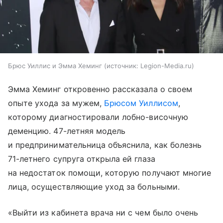
Брюс Уиллис и Эмма Хеминг
источник:
Legion-Media.ru
Эмма Хеминг откровенно рассказала о своем
опыте ухода за мужем,
Брюсом Уиллисом
,
которому диагностировали лобно-височную
деменцию. 47-летняя модель
и предпринимательница объяснила, как болезнь
71-летнего супруга открыла ей глаза
на недостаток помощи, которую получают многие
лица, осуществляющие уход за больными.
«Выйти из кабинета врача ни с чем было очень