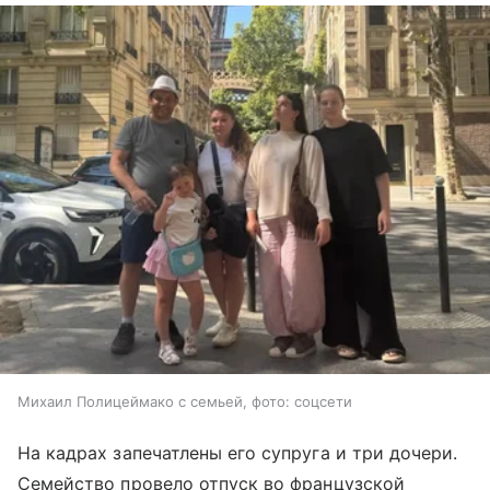
Михаил Полицеймако с семьей, фото: соцсети
На кадрах запечатлены его супруга и три дочери.
Семейство провело отпуск во французской