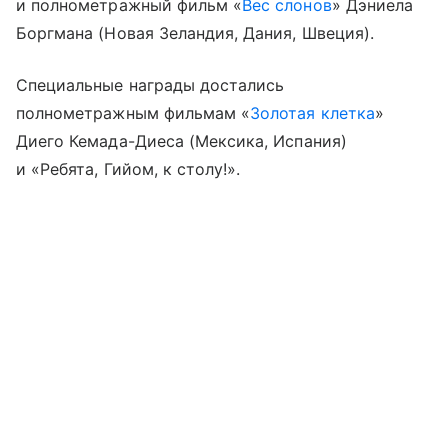
и полнометражный фильм «
Вес слонов
» Дэниела
Боргмана (Новая Зеландия, Дания, Швеция).
Специальные награды достались
полнометражным фильмам «
Золотая клетка
»
Диего Кемада-Диеса (Мексика, Испания)
и «Ребята, Гийом, к столу!».