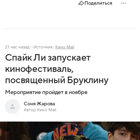
Поделиться
21 час назад
Источник:
Кино Mail
Спайк Ли запускает
кинофестиваль,
посвященный Бруклину
Мероприятие пройдет в ноябре
Соня Жарова
Автор Кино Mail