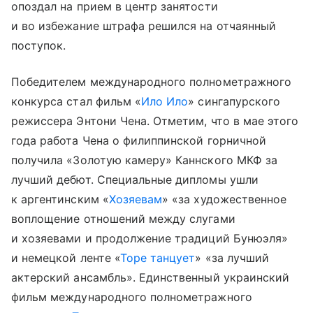
опоздал на прием в центр занятости
и во избежание штрафа решился на отчаянный
поступок.
Победителем международного полнометражного
конкурса стал фильм «
Ило Ило
» сингапурского
режиссера Энтони Чена. Отметим, что в мае этого
года работа Чена о филиппинской горничной
получила «Золотую камеру» Каннского МКФ за
лучший дебют. Специальные дипломы ушли
к аргентинским «
Хозяевам
» «за художественное
воплощение отношений между слугами
и хозяевами и продолжение традиций Бунюэля»
и немецкой ленте «
Торе танцует
» «за лучший
актерский ансамбль». Единственный украинский
фильм международного полнометражного