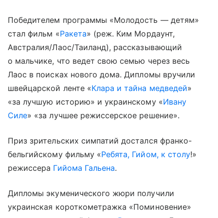
Победителем программы «Молодость — детям»
стал фильм «
Ракета
» (реж. Ким Мордаунт,
Австралия/Лаос/Таиланд), рассказывающий
о мальчике, что ведет свою семью через весь
Лаос в поисках нового дома. Дипломы вручили
швейцарской ленте «
Клара и тайна медведей
»
«за лучшую историю» и украинскому «
Ивану
Силе
» «за лучшее режиссерское решение».
Приз зрительских симпатий достался франко-
бельгийскому фильму «
Ребята, Гийом, к столу
!»
режиссера
Гийома Гальена
.
Дипломы экуменического жюри получили
украинская короткометражка «Поминовение»