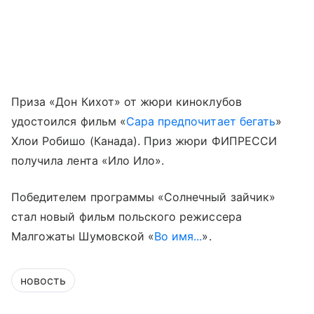
Приза «Дон Кихот» от жюри киноклубов
удостоился фильм «
Сара предпочитает бегать
»
Хлои Робишо (Канада). Приз жюри ФИПРЕССИ
получила лента «Ило Ило».
Победителем программы «Солнечный зайчик»
стал новый фильм польского режиссера
Малгожаты Шумовской «
Во имя...
».
новость