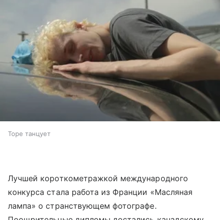
Торе танцует
Лучшей короткометражкой международного
конкурса стала работа из Франции «Масляная
лампа» о странствующем фотографе.
Поощрительные дипломы достались канадскому