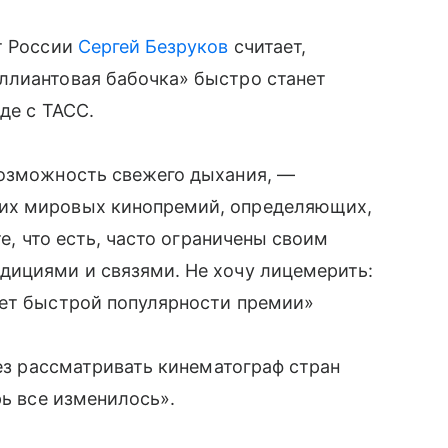
т России
Сергей Безруков
считает,
ллиантовая бабочка» быстро станет
де с ТАСС.
возможность свежего дыхания, —
их мировых кинопремий, определяющих,
те, что есть, часто ограничены своим
дициями и связями. Не хочу лицемерить:
жет быстрой популярности премии»
ьез рассматривать кинематограф стран
рь все изменилось».