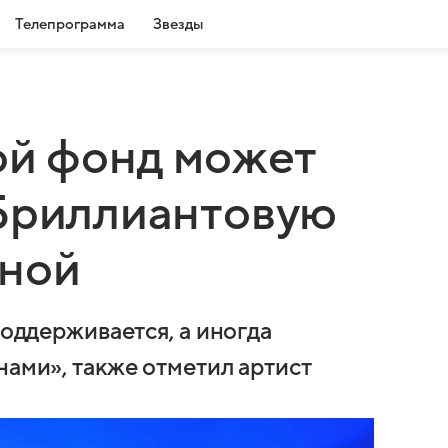
Телепрограмма
Звезды
ой фонд может
«Бриллиантовую
рной
поддерживается, а иногда
нами», также отметил артист