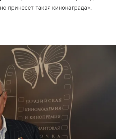
но принесет такая кинонаграда».