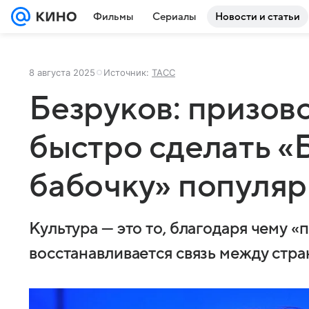
Фильмы
Сериалы
Новости и статьи
8 августа 2025
Источник:
ТАСС
Безруков: призов
быстро сделать 
бабочку» популя
Культура — это то, благодаря чему «
восстанавливается связь между стра