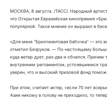
МОСКВА, 8 августа. /ТАСС/. Народный артис
что Открытая Евразийская кинопремия «Бри
популярной. Такое мнение он выразил в бесе
«Для меня “Бриллиантовая бабочка” — это 
отметил Безруков. — По-настоящему больш
куда ветер дует, раз-два и обчелся. Причем 
внутренним регламентом, устоявшимися тра
уверен, что и высокий призовой фонд помо
При этом, считает актер, «если 70 лет всер
Азии никому в голову не приходило, то тепе