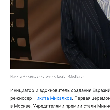
Никита Михалков
источник:
Legion-Media.ru
Инициатор и вдохновитель создания Еврази
режиссер
Никита Михалков
. Первая церемо
в Москве. Учредителями премии стали Мини