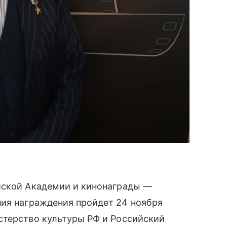
йской Академии и кинонаграды —
ния награждения пройдет 24 ноября
стерство культуры РФ и Российский