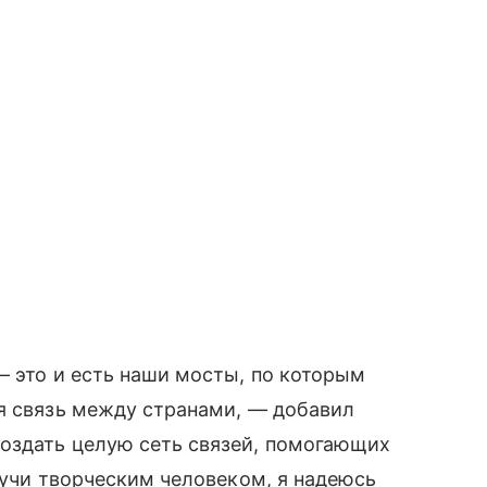
— это и есть наши мосты, по которым
я связь между странами, — добавил
оздать целую сеть связей, помогающих
дучи творческим человеком, я надеюсь