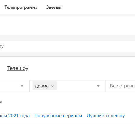
Телепрограмма
Звезды
Телешоу
×
драма
е
лы 2021 года
Популярные сериалы
Лучшие телешоу