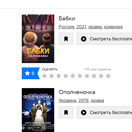
Бабки
Россия
,
2021
,
драма
,
комедия
Смотреть бесплат
ОЦЕНИТЬ
116 уже оценили
6
Ополченочка
Украина
,
2019
,
драма
Смотреть бесплат