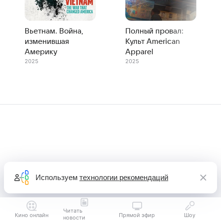
Вьетнам. Война,
Полный провал:
изменившая
Культ American
Америку
Apparel
2025
2025
Используем
технологии рекомендаций
Читать
Кино онлайн
Прямой эфир
Шоу
новости